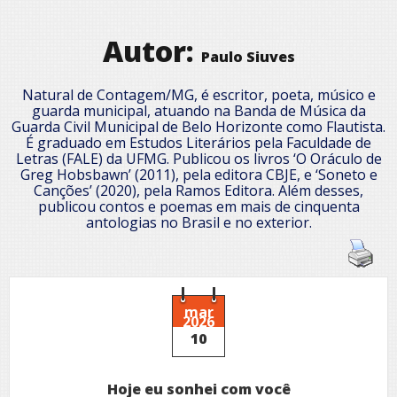
Autor:
Paulo Siuves
Natural de Contagem/MG, é escritor, poeta, músico e
guarda municipal, atuando na Banda de Música da
Guarda Civil Municipal de Belo Horizonte como Flautista.
É graduado em Estudos Literários pela Faculdade de
Letras (FALE) da UFMG. Publicou os livros ‘O Oráculo de
Greg Hobsbawn’ (2011), pela editora CBJE, e ‘Soneto e
Canções’ (2020), pela Ramos Editora. Além desses,
publicou contos e poemas em mais de cinquenta
antologias no Brasil e no exterior.
mar
2026
10
Hoje eu sonhei com você