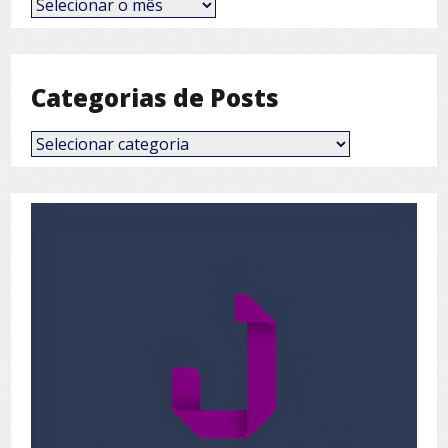
Posts
por
Mês
Categorias de Posts
Categorias
de
Posts