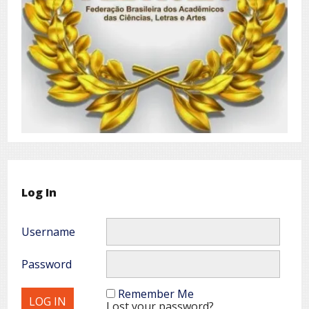
Log In
Username
Password
Remember Me
Lost your password?