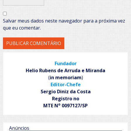
Salvar meus dados neste navegador para a próxima vez
que eu comentar.
Fundador
Helio Rubens de Arruda e Miranda
(
in memoriam
)
Editor-Chefe
Sergio Diniz da Costa
Registro no
o
MTE N
0097127/SP
Anúncios