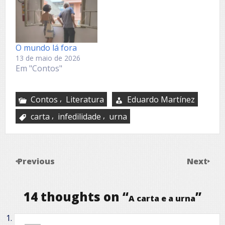
O mundo lá fora
13 de maio de 2026
Em "Contos"
,
Contos
Literatura
Eduardo Martínez
,
,
carta
infedilidade
urna
Previous
Next
14 thoughts on “
”
A carta e a urna