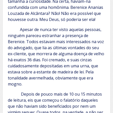
tamanha a curiosidade. Na certa, haviam-na
confundida com uma homônima. Berenice Ananias
Louzada de Alcântara? Não! Não era possível que
houvesse outra. Meu Deus, só poderia ser ela!
Apesar de nunca ter visto aquelas pessoas,
ninguém pareceu estranhar a presença de
Berenice. Todos estavam mais interessados na voz
do advogado, que lia as últimas vontades do seu
ex-cliente, que morrera de alguma doença de velho
há exatos 36 dias. Foi cremado, e suas cinzas
cuidadosamente depositadas em uma urna, que
estava sobre a estante de madeira de lei. Pela
tonalidade avermelhada, obviamente que era
mogno.
Depois de pouco mais de 10 ou 15 minutos
de leitura, eis que começou o falatório daqueles
que não haviam sido beneficiados por nem um
vintém sequer. Quase todos, na verdade, a não ser