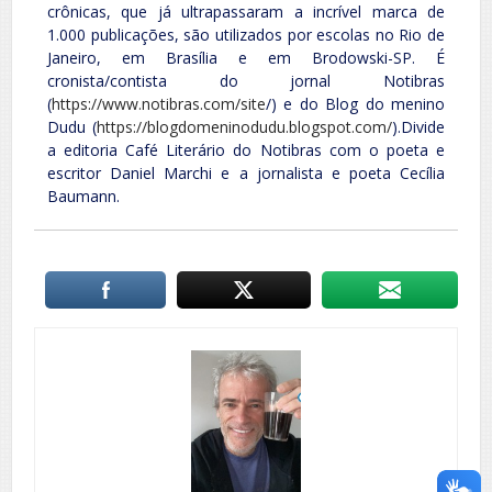
crônicas, que já ultrapassaram a incrível marca de
1.000 publicações, são utilizados por escolas no Rio de
Janeiro, em Brasília e em Brodowski-SP. É
cronista/contista do jornal Notibras
(
https://www.notibras.com/site
/) e do Blog do menino
Dudu (
https://blogdomeninodudu.blogspot.com/
).Divide
a editoria Café Literário do Notibras com o poeta e
escritor Daniel Marchi e a jornalista e poeta Cecília
Baumann.