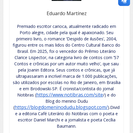
Eduardo Martínez
Premiado escritor carioca, atualmente radicado em
Porto alegre, cidade pela qual é apaixonado. Seu
primeiro livro, o romance ‘Despido de ilusões’, 2004,
figurou entre os mais lidos do Centro Cultural Banco do
Brasil. Em 2025, foi o vencedor do Prêmio Literário
Clarice Lispector, na categoria livro de contos com ’57
Contos e crônicas por um autor muito velho’, que saiu
pela Joanin Editora. Seus contos e crônicas, que já
ultrapassaram a incrível marca de 1.000 publicações,
são utilizados por escolas no Rio de Janeiro, em Brasília
e em Brodowski-SP. É cronista/contista do jornal
https://www.notibras.com/site
Notibras (
/) e do
Blog do menino Dudu
https://blogdomeninodudu.blogspot.com/
(
).Divid
e a editoria Café Literário do Notibras com o poeta e
escritor Daniel Marchi e a jornalista e poeta Cecília
Baumann.