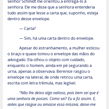
senhor Schmidt me orientou a entregá-lo à
senhora. Ele me disse que a senhora entenderia
tudo assim que lesse a carta que, suponho, esteja
dentro desse envelope.
— Carta?
— Sim, há uma carta dentro do envelope.
Apesar do estranhamento, a mulher esticou
o braço e quase tomou o envelope das mãos do
advogado. Ela olhou o objeto com cuidado,
enquanto o homem, ainda em pé segurando a
urna, apenas a observava. Berenice rasgou o
envelope na lateral, de onde retirou uma carta,
escrita com letra trêmula, mas legível.
“Não lhe deixo algo valioso, pois bem sei que é
uma senhora de posses. Como sei? Eu a fiz assim. E,
antes que rasgue ou amasse essa missiva, deixe-me