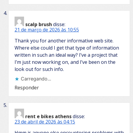
scalp brush
disse:
21 de março de 2026 às 10:55
Thank you for another informative web site.
Where else could I get that type of information
written in such an ideal way? I’ve a project that
I’m just now working on, and I’ve been on the
look out for such info.
Carregando...
Responder
rent e bikes athens
disse:
23 de abril de 2026 às 04:15
Hmm is anyone else encountering problems with