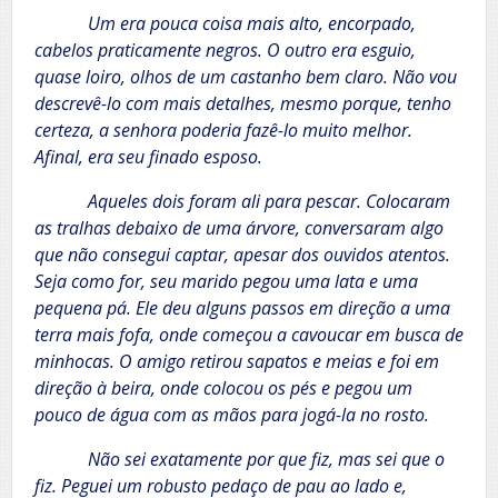
Um era pouca coisa mais alto, encorpado,
cabelos praticamente negros. O outro era esguio,
quase loiro, olhos de um castanho bem claro. Não vou
descrevê-lo com mais detalhes, mesmo porque, tenho
certeza, a senhora poderia fazê-lo muito melhor.
Afinal, era seu finado esposo.
Aqueles dois foram ali para pescar. Colocaram
as tralhas debaixo de uma árvore, conversaram algo
que não consegui captar, apesar dos ouvidos atentos.
Seja como for, seu marido pegou uma lata e uma
pequena pá. Ele deu alguns passos em direção a uma
terra mais fofa, onde começou a cavoucar em busca de
minhocas. O amigo retirou sapatos e meias e foi em
direção à beira, onde colocou os pés e pegou um
pouco de água com as mãos para jogá-la no rosto.
Não sei exatamente por que fiz, mas sei que o
fiz. Peguei um robusto pedaço de pau ao lado e,