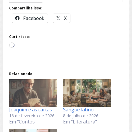
Compartilhe isso:
Facebook
X
Curtir isso:
Carregando...
Relacionado
Joaquim e as cartas
Sangue latino
16 de fevereiro de 2026
8 de julho de 2026
Em "Contos"
Em "Literatura"