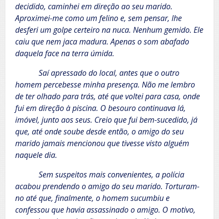
decidido, caminhei em direção ao seu marido.
Aproximei-me como um felino e, sem pensar, lhe
desferi um golpe certeiro na nuca. Nenhum gemido. Ele
caiu que nem jaca madura. Apenas o som abafado
daquela face na terra úmida.
Saí apressado do local, antes que o outro
homem percebesse minha presença. Não me lembro
de ter olhado para trás, até que voltei para casa, onde
fui em direção à piscina. O besouro continuava lá,
imóvel, junto aos seus. Creio que fui bem-sucedido, já
que, até onde soube desde então, o amigo do seu
marido jamais mencionou que tivesse visto alguém
naquele dia.
Sem suspeitos mais convenientes, a polícia
acabou prendendo o amigo do seu marido. Torturam-
no até que, finalmente, o homem sucumbiu e
confessou que havia assassinado o amigo. O motivo,