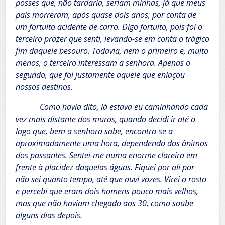
posses que, não tardaria, seriam minhas, já que meus
pais morreram, após quase dois anos, por conta de
um fortuito acidente de carro. Digo fortuito, pois foi o
terceiro prazer que senti, levando-se em conta o trágico
fim daquele besouro. Todavia, nem o primeiro e, muito
menos, o terceiro interessam à senhora. Apenas o
segundo, que foi justamente aquele que enlaçou
nossos destinos.
Como havia dito, lá estava eu caminhando cada
vez mais distante dos muros, quando decidi ir até o
lago que, bem a senhora sabe, encontra-se a
aproximadamente uma hora, dependendo dos ânimos
dos passantes. Sentei-me numa enorme clareira em
frente à placidez daquelas águas. Fiquei por ali por
não sei quanto tempo, até que ouvi vozes. Virei o rosto
e percebi que eram dois homens pouco mais velhos,
mas que não haviam chegado aos 30, como soube
alguns dias depois.