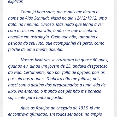
explicar.
Como já bem sabe, meus pais me deram o
nome de Aldo Schmidt. Nasci no dia 12/12/1912, uma
data, no mínimo, curiosa. Mas nada que tenha a ver
com o caso em questão, a não ser que a senhora
acredite em astrologia. Creio que não, tamanho o
período do seu luto, que acompanhei de perto, como
fetiche de uma mente doentia.
Nossas histórias se cruzaram há quase 60 anos,
quando eu, ainda um jovem de 23, andava desgostoso
da vida. Certamente, não por falta de opções, pois as
possuía aos montes. Dinheiro não me faltava, pois
nasci com o destino dos predestinados a uma vida de
luxo. No entanto, o mundo aos pés não me parecia
suficiente para tanta angústia.
Após os festejos da chegada de 1936, lá me
encontrava afundado, em todos sentidos, no amplo