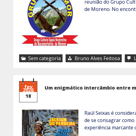
reunião do Grupo Cult
de Moreno. No encon
Sem categoria
Bruno Alves Feitosa
fev
Um enigmático intercâmbio entre m
2026
18
Raúl Seixas é consider
de se consagrar como 
experiência marcante 