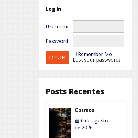
Log In
Username
Password
Remember Me
Lost your password?
Posts Recentes
Cosmos
6 de agosto
de 2026