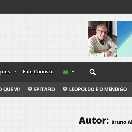
os
ções
Fale Conosco
EPITAFIO
LEOPOLDO E O MENDIGO
DIA INTER
Autor:
Bruno Al