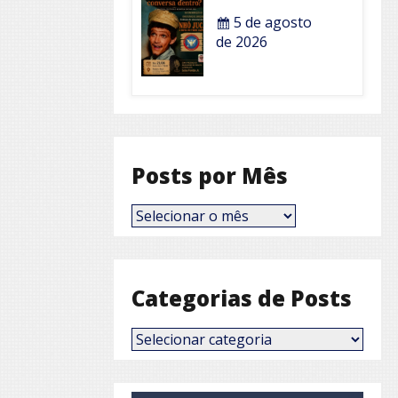
5 de agosto
de 2026
Posts por Mês
Posts
por
Mês
Categorias de Posts
Categorias
de
Posts