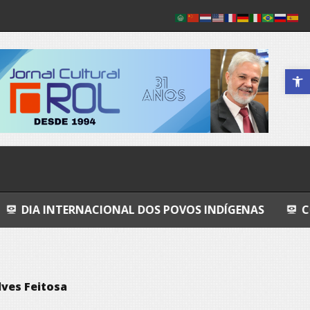
Abrir a 
NACIONAL DOS POVOS INDÍGENAS
COSMOS
G
ves Feitosa