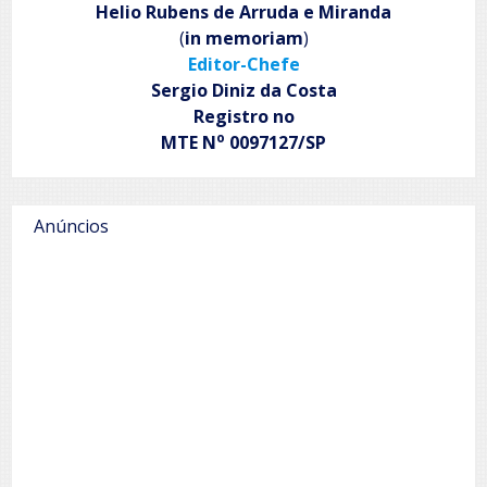
Helio Rubens de Arruda e Miranda
(
in memoriam
)
Editor-Chefe
Sergio Diniz da Costa
Registro no
o
MTE N
0097127/SP
Anúncios