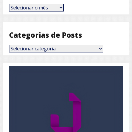
Posts
por
Mês
Categorias de Posts
Categorias
de
Posts