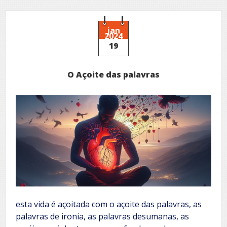
porta
jan
2024
19
O Açoite das palavras
esta vida é açoitada com o açoite das palavras, as
palavras de ironia, as palavras desumanas, as