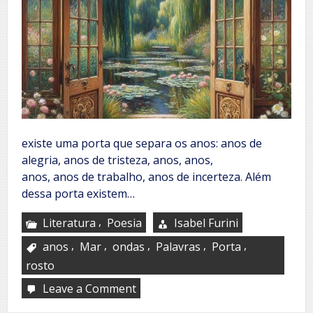
existe uma porta que separa os anos: anos de
alegria, anos de tristeza, anos, anos,
anos, anos de trabalho, anos de incerteza. Além
dessa porta existem…
,
Literatura
Poesia
Isabel Furini
,
,
,
,
,
anos
Mar
ondas
Palavras
Porta
rosto
Leave a Comment
on
A