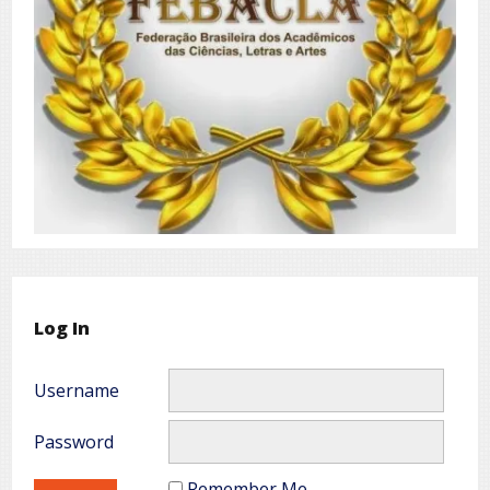
Log In
Username
Password
Remember Me