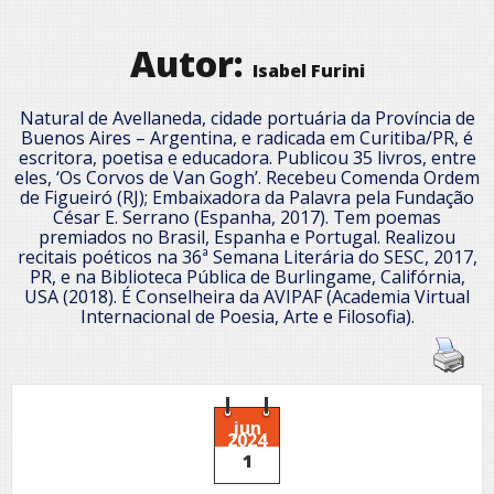
Autor:
Isabel Furini
Natural de Avellaneda, cidade portuária da Província de
Buenos Aires – Argentina, e radicada em Curitiba/PR, é
escritora, poetisa e educadora. Publicou 35 livros, entre
eles, ‘Os Corvos de Van Gogh’. Recebeu Comenda Ordem
de Figueiró (RJ); Embaixadora da Palavra pela Fundação
César E. Serrano (Espanha, 2017). Tem poemas
premiados no Brasil, Espanha e Portugal. Realizou
recitais poéticos na 36ª Semana Literária do SESC, 2017,
PR, e na Biblioteca Pública de Burlingame, Califórnia,
USA (2018). É Conselheira da AVIPAF (Academia Virtual
Internacional de Poesia, Arte e Filosofia).
jun
2024
1