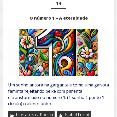
14
O número 1 – A eternidade
Um sonho ancora na garganta e como uma gaivota
faminta rejeitando peixe com pimenta
é transformado no número 1. (1 sonho 1 ponto 1
círculo) o alento único…
,
Literatura
Poesia
Isabel Furini