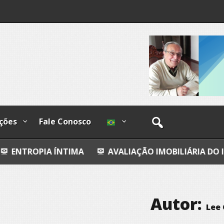
lzadas
ções
Fale Conosco
 ÍNTIMA
AVALIAÇÃO IMOBILIÁRIA DO INDIZÍVEL
Autor:
Lee 