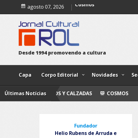
Esferas, petroglifos y ca
Skip
agosto 07, 2026
to
Cosmos
content
D
e
s
d
e
1
9
9
4
p
r
o
m
o
v
e
n
d
o
a
c
u
l
t
u
r
a
Capa
Corpo Editorial
Novidades
Se
ETROGLIFOS Y CALZADAS
Últimas Notícias
COSMOS
ENTROPIA
Fundador
Helio Rubens de Arruda e