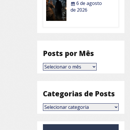
6 de agosto
de 2026
Posts por Mês
Posts
por
Mês
Categorias de Posts
Categorias
de
Posts