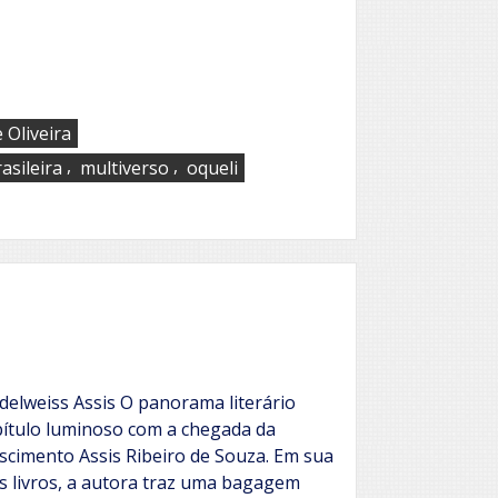
 Oliveira
,
,
asileira
multiverso
oqueli
Edelweiss Assis O panorama literário
ítulo luminoso com a chegada da
scimento Assis Ribeiro de Souza. Em sua
s livros, a autora traz uma bagagem