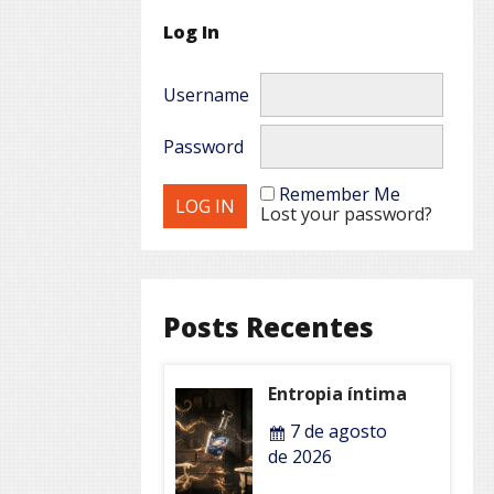
Log In
Username
Password
Remember Me
Lost your password?
Posts Recentes
Entropia íntima
7 de agosto
de 2026