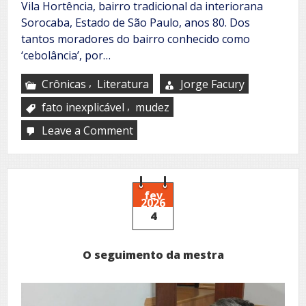
Vila Hortência, bairro tradicional da interiorana
Sorocaba, Estado de São Paulo, anos 80. Dos
tantos moradores do bairro conhecido como
‘cebolância’, por…
,
Crônicas
Literatura
Jorge Facury
,
fato inexplicável
mudez
Leave a Comment
on
O
mudinho
fev
2026
4
O seguimento da mestra