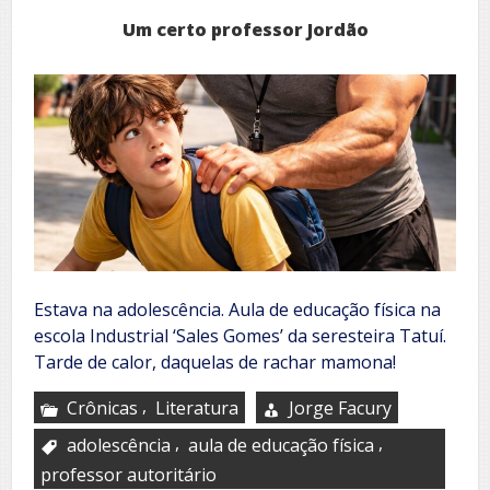
Um certo professor Jordão
Estava na adolescência. Aula de educação física na
escola Industrial ‘Sales Gomes’ da seresteira Tatuí.
Tarde de calor, daquelas de rachar mamona!
,
Crônicas
Literatura
Jorge Facury
,
,
adolescência
aula de educação física
professor autoritário