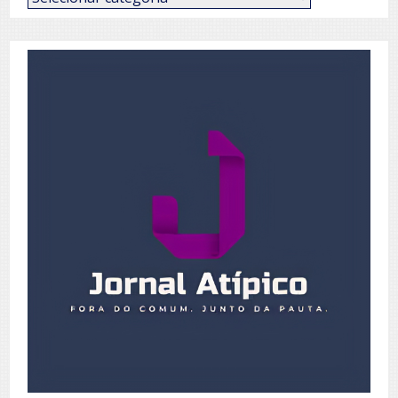
de
Posts