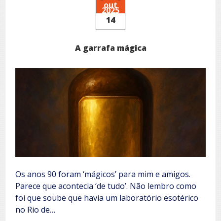
out
2025
14
A garrafa mágica
Os anos 90 foram ‘mágicos’ para mim e amigos.
Parece que acontecia ‘de tudo’. Não lembro como
foi que soube que havia um laboratório esotérico
no Rio de…