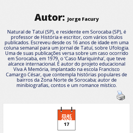
Autor:
Jorge Facury
Natural de Tatuí (SP), e residente em Sorocaba (SP), é
professor de História e escritor, com vários títulos
publicados. Escreveu desde os 16 anos de idade em uma
coluna semanal para um jornal de Tatuí, sobre Ufologia.
Uma de suas publicações versa sobre um caso ocorrido
em Sorocaba, em 1979, o ‘Caso Mariquinha’, que teve
alcance internacional. É autor do projeto educacional
Viva A Memória, implantado na escola Francisco
Camargo César, que contempla histórias populares de
bairros da Zona Norte de Sorocaba; autor de
minibiografias, contos e um romance místico.
mar
2026
17