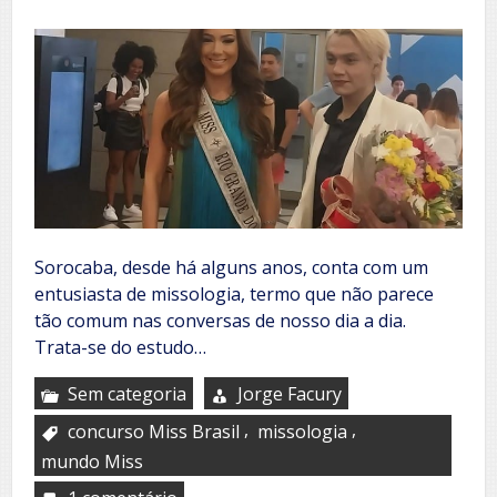
Sorocaba, desde há alguns anos, conta com um
entusiasta de missologia, termo que não parece
tão comum nas conversas de nosso dia a dia.
Trata-se do estudo…
Sem categoria
Jorge Facury
,
,
concurso Miss Brasil
missologia
mundo Miss