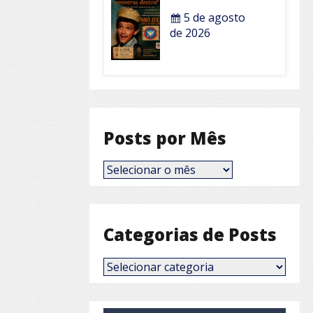
5 de agosto
de 2026
Posts por Mês
Posts
por
Mês
Categorias de Posts
Categorias
de
Posts