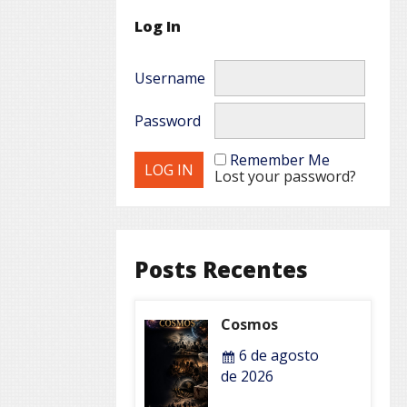
Log In
Username
Password
Remember Me
Lost your password?
Posts Recentes
Cosmos
6 de agosto
de 2026