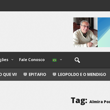
os
ções
Fale Conosco
EPITAFIO
LEOPOLDO E O MENDIGO
DIA INTER
Tag:
Almira Po