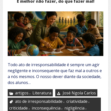
É melhor não fazer, do que fazer mal!
Todo ato de irresponsabilidade é sempre um agir
negligente e inconsequente que faz mal a outros e
a nós mesmos. O nosso dever diante da sociedade,
dos alunos…
,
artigos
Literatura
José Ngola Carlos
,
,
ato de irresponsabilidade
criatividade
,
,
,
criticidade
inconsequência
nigligência