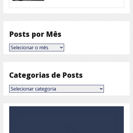
Posts por Mês
Posts
por
Mês
Categorias de Posts
Categorias
de
Posts