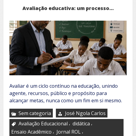
Avaliação educativa: um processo…
Avaliar é um ciclo contínuo na educação, unindo
agente, recursos, público e propósito para
alcançar metas, nunca como um fim em si mesmo.
Sem categoria
José Ngola Carlos
,
,
Avaliação Educacional
didática
,
,
Ensaio Acadêmico
Jornal ROL