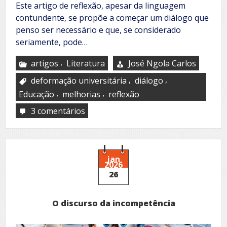
Este artigo de reflexão, apesar da linguagem
contundente, se propõe a começar um diálogo que
penso ser necessário e que, se considerado
seriamente, pode…
,
artigos
Literatura
José Ngola Carlos
,
,
deformação universitária
diálogo
,
,
Educação
melhorias
reflexão
3 comentários
em
Deformação
universitária
jan
2026
26
O discurso da incompetência