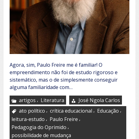
Agora, sim, Paulo Freire me é familiar! O
empreendimento não foi de estudo rigoroso e
sistemático, mas o de simplesmente conseguir
alguma familiaridade com…
,
artigos
Literatura
José Ngola Carlos
,
,
,
ato político
crítica educacional
Educação
,
,
leitura-estudo
Paulo Freire
,
Pedagogia do Oprimido
possibilidade de mudança