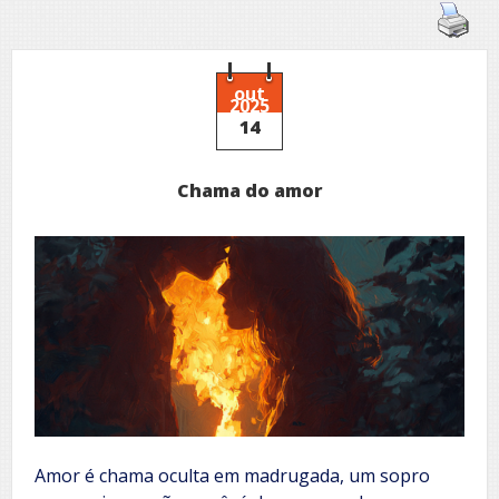
out
2025
14
Chama do amor
Amor é chama oculta em madrugada, um sopro