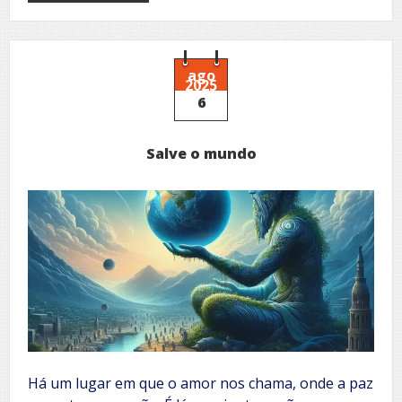
Presente
palpita
ago
2025
6
Salve o mundo
Há um lugar em que o amor nos chama, onde a paz