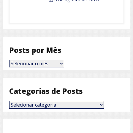
Posts por Mês
Posts
por
Mês
Categorias de Posts
Categorias
de
Posts