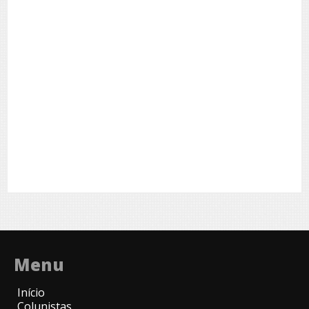
Menu
Início
Colunistas