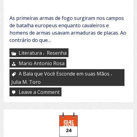
As primeiras armas de fogo surgiram nos campos
de batalha europeus enquanto cavaleiros e
homens de armas usavam armaduras de placas. Ao
contrário do que…
,
Literatura
Resenha
Mario Antonio Rosa
,
A Bala que Você Esconde em suas Mãos
Julia M. Toro
Leave a Comment
on
Julia
M.
Toro
mar
2026
24