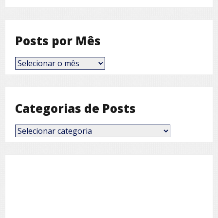
Posts por Mês
Posts
por
Mês
Categorias de Posts
Categorias
de
Posts