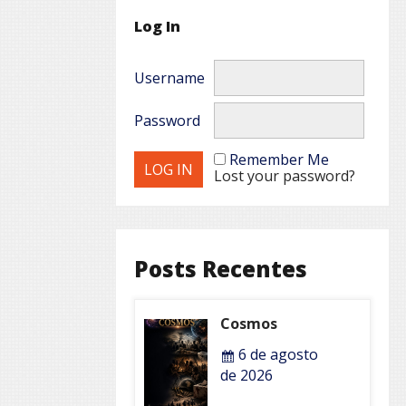
Log In
Username
Password
Remember Me
Lost your password?
Posts Recentes
Cosmos
6 de agosto
de 2026