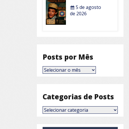
5 de agosto
de 2026
Posts por Mês
Posts
por
Mês
Categorias de Posts
Categorias
de
Posts