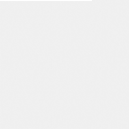
M.
Toro