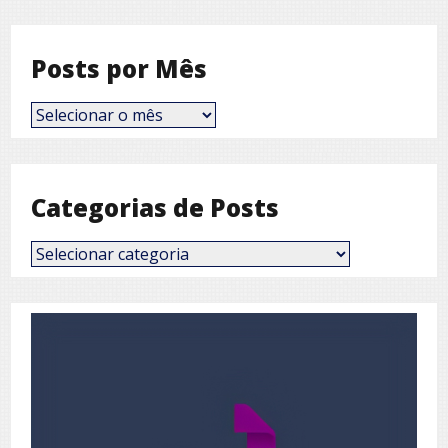
Posts por Mês
Posts
por
Mês
Categorias de Posts
Categorias
de
Posts