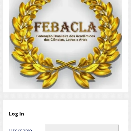
Log In
Username