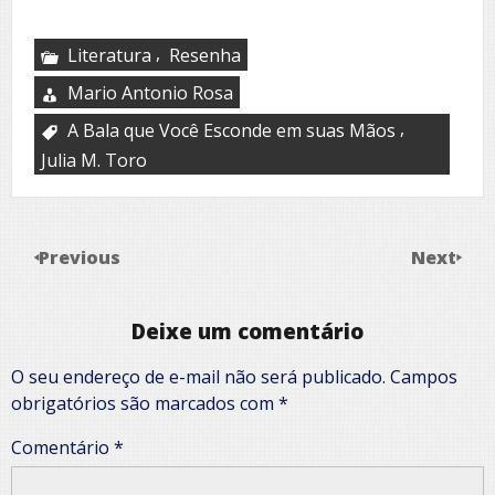
,
Literatura
Resenha
Mario Antonio Rosa
,
A Bala que Você Esconde em suas Mãos
Julia M. Toro
Previous
Next
Deixe um comentário
O seu endereço de e-mail não será publicado.
Campos
obrigatórios são marcados com
*
Comentário
*