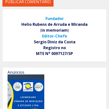
Fundador
Helio Rubens de Arruda e Miranda
(
in memoriam
)
Editor-Chefe
Sergio Diniz da Costa
Registro no
o
MTE N
0097127/SP
Anúncios