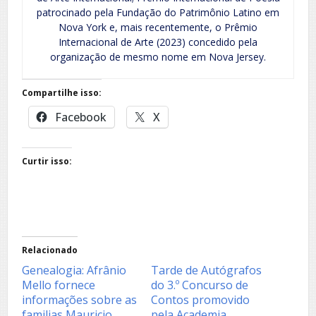
patrocinado pela Fundação do Patrimônio Latino em
Nova York e, mais recentemente, o Prêmio
Internacional de Arte (2023) concedido pela
organização de mesmo nome em Nova Jersey.
Compartilhe isso:
Facebook
X
Curtir isso:
Relacionado
Genealogia: Afrânio
Tarde de Autógrafos
Mello fornece
do 3.º Concurso de
informações sobre as
Contos promovido
familias Mauricio,
pela Academia