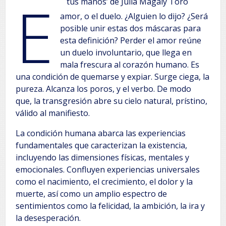
E
tus manos’ de Julia Magaly Toro
amor, o el duelo. ¿Alguien lo dijo? ¿Será
posible unir estas dos máscaras para
esta definición? Perder el amor reúne
un duelo involuntario, que llega en
mala frescura al corazón humano. Es
una condición de quemarse y expiar. Surge ciega, la
pureza. Alcanza los poros, y el verbo. De modo
que, la transgresión abre su cielo natural, prístino,
válido al manifiesto.
La condición humana abarca las experiencias
fundamentales que caracterizan la existencia,
incluyendo las dimensiones físicas, mentales y
emocionales. Confluyen experiencias universales
como el nacimiento, el crecimiento, el dolor y la
muerte, así como un amplio espectro de
sentimientos como la felicidad, la ambición, la ira y
la desesperación.