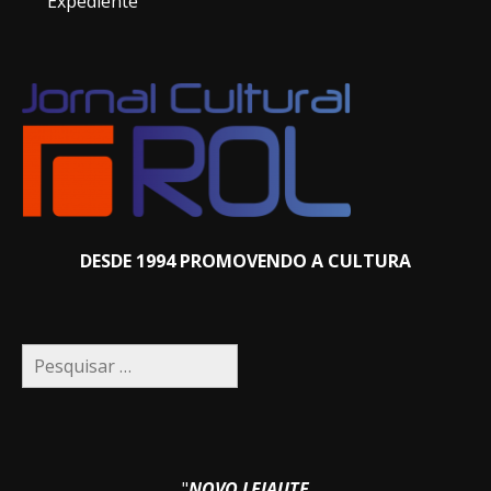
Expediente
DESDE 1994 PROMOVENDO A CULTURA
Pesquisar
por:
"
NOVO LEIAUTE