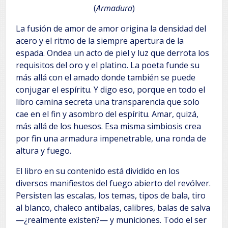
(
Armadura
)
La fusión de amor de amor origina la densidad del
acero y el ritmo de la siempre apertura de la
espada. Ondea un acto de piel y luz que derrota los
requisitos del oro y el platino. La poeta funde su
más allá con el amado donde también se puede
conjugar el espíritu. Y digo eso, porque en todo el
libro camina secreta una transparencia que solo
cae en el fin y asombro del espíritu. Amar, quizá,
más allá de los huesos. Esa misma simbiosis crea
por fin una armadura impenetrable, una ronda de
altura y fuego.
El libro en su contenido está dividido en los
diversos manifiestos del fuego abierto del revólver.
Persisten las escalas, los temas, tipos de bala, tiro
al blanco, chaleco antibalas, calibres, balas de salva
—¿realmente existen?— y municiones. Todo el ser