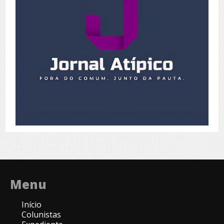
Menu
Início
Colunistas