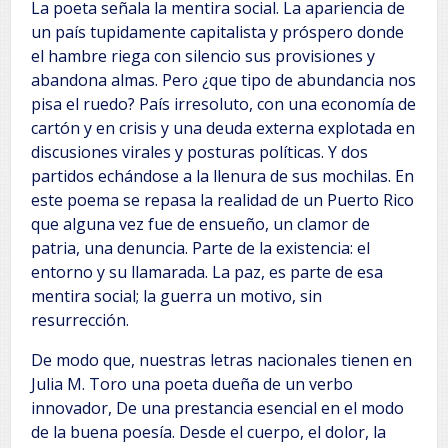
La poeta señala la mentira social. La apariencia de
un país tupidamente capitalista y próspero donde
el hambre riega con silencio sus provisiones y
abandona almas. Pero ¿que tipo de abundancia nos
pisa el ruedo? País irresoluto, con una economía de
cartón y en crisis y una deuda externa explotada en
discusiones virales y posturas políticas. Y dos
partidos echándose a la llenura de sus mochilas. En
este poema se repasa la realidad de un Puerto Rico
que alguna vez fue de ensueño, un clamor de
patria, una denuncia. Parte de la existencia: el
entorno y su llamarada. La paz, es parte de esa
mentira social; la guerra un motivo, sin
resurrección.
De modo que, nuestras letras nacionales tienen en
Julia M. Toro una poeta dueña de un verbo
innovador, De una prestancia esencial en el modo
de la buena poesía. Desde el cuerpo, el dolor, la