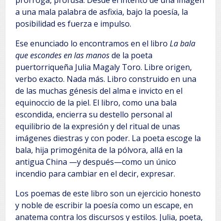
prórroga, profusa. Desde el intento de una imagen
a una mala palabra de asfixia, bajo la poesía, la
posibilidad es fuerza e impulso.
Ese enunciado lo encontramos en el libro
La bala
que escondes en las manos
de la poeta
puertorriqueña Julia Magaly Toro. Libre origen,
verbo exacto. Nada más. Libro construido en una
de las muchas génesis del alma e invicto en el
equinoccio de la piel. El libro, como una bala
escondida, encierra su destello personal al
equilibrio de la expresión y del ritual de unas
imágenes diestras y con poder. La poeta escoge la
bala, hija primogénita de la pólvora, allá en la
antigua China —y después—como un único
incendio para cambiar en el decir, expresar.
Los poemas de este libro son un ejercicio honesto
y noble de escribir la poesía como un escape, en
anatema contra los discursos y estilos. Julia, poeta,