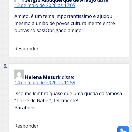
Sérgio Albuquerque de Araújo
disse:
13 de maio de 2026 às 17:05
Amigo, é um tema importantíssimo e ajudou
mesmo a união de povos culturalmente entre
outras coisas!!Obrigado amigo!!
Responder
Helena Masurk
disse:
14 de maio de 2026 às 11:59
Isso me lembra quase que uma queda da famosa
“Torre de Babel”, felizmente!
Parabéns!
Responder