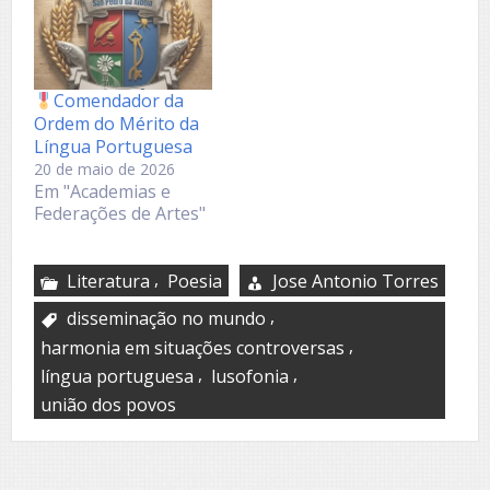
Comendador da
Ordem do Mérito da
Língua Portuguesa
20 de maio de 2026
Em "Academias e
Federações de Artes"
,
Literatura
Poesia
Jose Antonio Torres
,
disseminação no mundo
,
harmonia em situações controversas
,
,
língua portuguesa
lusofonia
união dos povos