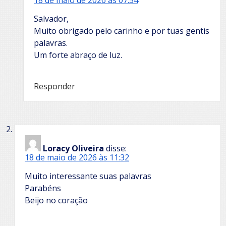
18 de maio de 2026 às 07:54
Salvador,
Muito obrigado pelo carinho e por tuas gentis
palavras.
Um forte abraço de luz.
Responder
Loracy Oliveira
disse:
18 de maio de 2026 às 11:32
Muito interessante suas palavras
Parabéns
Beijo no coração