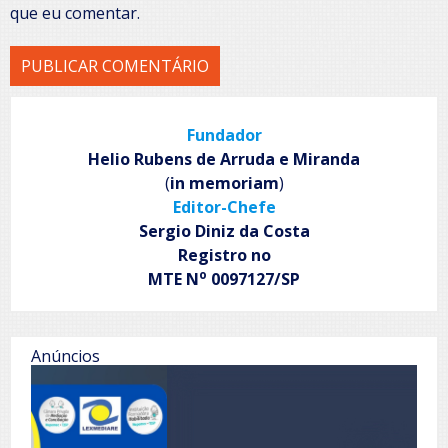
que eu comentar.
Fundador
Helio Rubens de Arruda e Miranda
(
in memoriam
)
Editor-Chefe
Sergio Diniz da Costa
Registro no
o
MTE N
0097127/SP
Anúncios