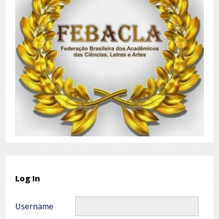
Log In
Username