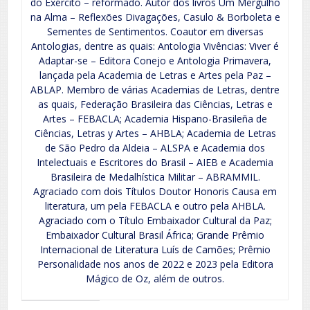
do Exército – reformado. Autor dos livros Um Mergulho
na Alma – Reflexões Divagações, Casulo & Borboleta e
Sementes de Sentimentos. Coautor em diversas
Antologias, dentre as quais: Antologia Vivências: Viver é
Adaptar-se – Editora Conejo e Antologia Primavera,
lançada pela Academia de Letras e Artes pela Paz –
ABLAP. Membro de várias Academias de Letras, dentre
as quais, Federação Brasileira das Ciências, Letras e
Artes – FEBACLA; Academia Hispano-Brasileña de
Ciências, Letras y Artes – AHBLA; Academia de Letras
de São Pedro da Aldeia – ALSPA e Academia dos
Intelectuais e Escritores do Brasil – AIEB e Academia
Brasileira de Medalhística Militar – ABRAMMIL.
Agraciado com dois Títulos Doutor Honoris Causa em
literatura, um pela FEBACLA e outro pela AHBLA.
Agraciado com o Título Embaixador Cultural da Paz;
Embaixador Cultural Brasil África; Grande Prêmio
Internacional de Literatura Luís de Camões; Prêmio
Personalidade nos anos de 2022 e 2023 pela Editora
Mágico de Oz, além de outros.