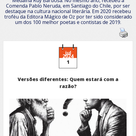
Medalha Ruy Barbosa. No mesmo ano, recebeu a
Comenda Pablo Neruda, em Santiago do Chile, por ser
destaque na cultura nacional literária. Em 2020 recebeu
troféu da Editora Mágico de Oz por ter sido considerado
um dos 100 melhor poetas e contistas de 2019.
jul
2024
1
Versões diferentes: Quem estará com a
razão?