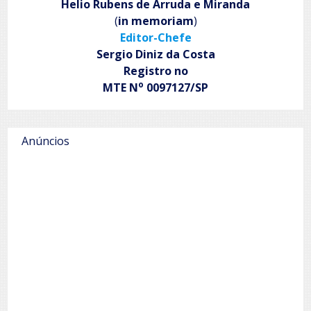
Helio Rubens de Arruda e Miranda
(
in memoriam
)
Editor-Chefe
Sergio Diniz da Costa
Registro no
o
MTE N
0097127/SP
Anúncios