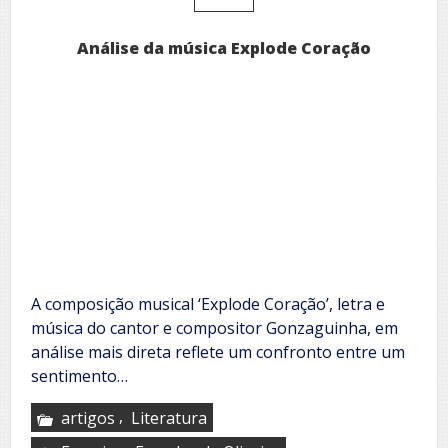
jovens
Análise da música Explode Coração
A composição musical ‘Explode Coração’, letra e
música do cantor e compositor Gonzaguinha, em
análise mais direta reflete um confronto entre um
sentimento…
,
artigos
Literatura