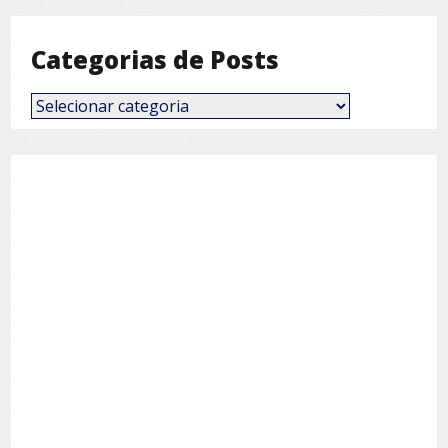
Posts
por
Mês
Categorias de Posts
Categorias
de
Posts