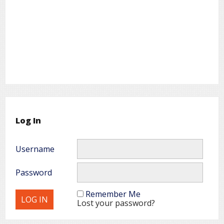
Log In
Username
Password
Remember Me