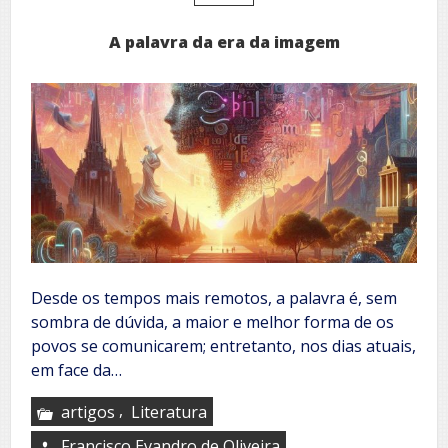
A palavra da era da imagem
Desde os tempos mais remotos, a palavra é, sem
sombra de dúvida, a maior e melhor forma de os
povos se comunicarem; entretanto, nos dias atuais,
em face da…
,
artigos
Literatura
Francisco Evandro de Oliveira