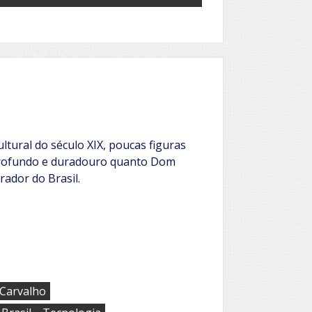
ultural do século XIX, poucas figuras
profundo e duradouro quanto Dom
rador do Brasil.
 Carvalho
,