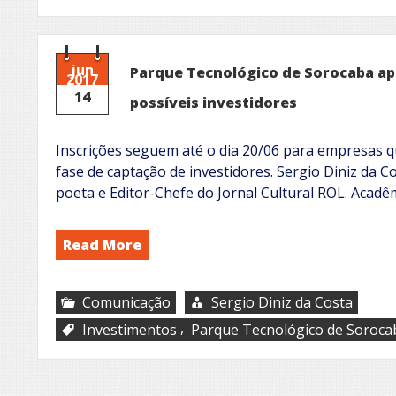
jun
Parque Tecnológico de Sorocaba a
2017
14
possíveis investidores
Inscrições seguem até o dia 20/06 para empresas q
fase de captação de investidores. Sergio Diniz da Co
poeta e Editor-Chefe do Jornal Cultural ROL. Acad
Read More
Comunicação
Sergio Diniz da Costa
,
Investimentos
Parque Tecnológico de Soroca