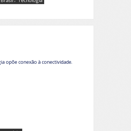
 Brasil
Tecnologia
ia opõe conexão à conectividade.