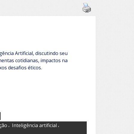
gência Artificial, discutindo seu
entas cotidianas, impactos na
os desafios éticos.
,
,
ção
Inteligência artificial