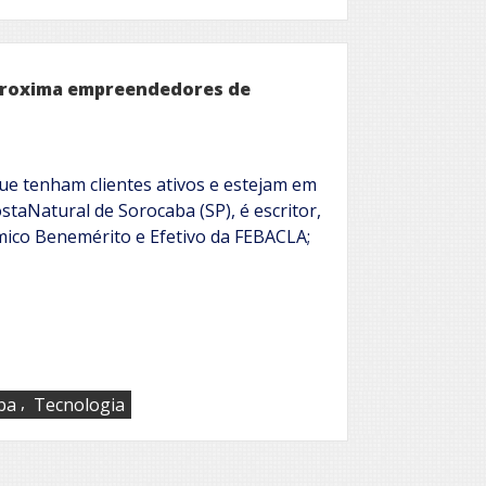
proxima empreendedores de
ue tenham clientes ativos e estejam em
staNatural de Sorocaba (SP), é escritor,
êmico Benemérito e Efetivo da FEBACLA;
,
ba
Tecnologia