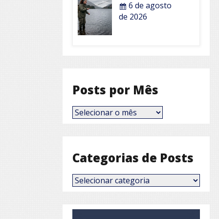
6 de agosto
de 2026
Posts por Mês
Posts
por
Mês
Categorias de Posts
Categorias
de
Posts