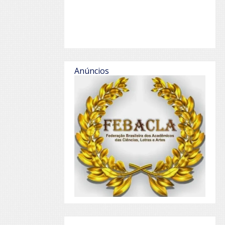
Anúncios