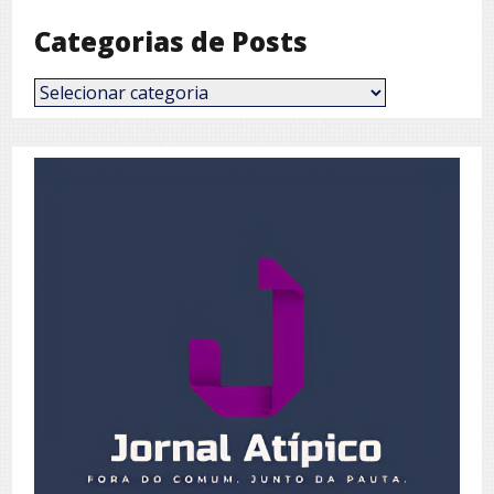
Categorias de Posts
Categorias
de
Posts