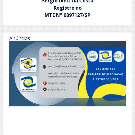
Sergio Diniz da Costa
Registro no
o
MTE N
0097127/SP
Anúncios