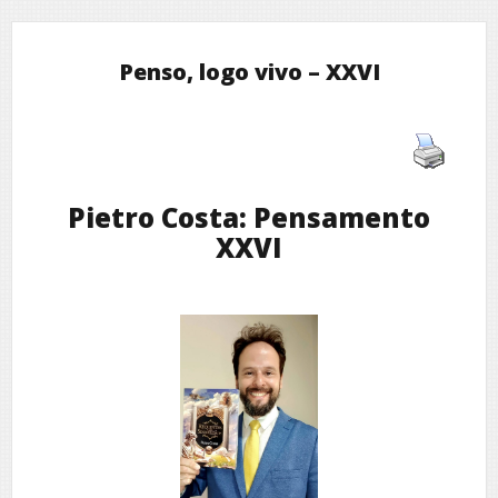
Penso, logo vivo – XXVI
Pietro Costa: Pensamento
XXVI