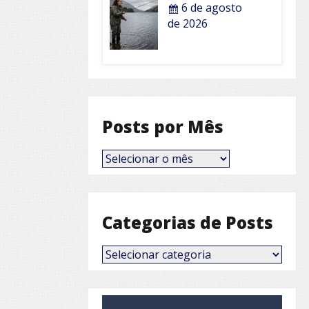
6 de agosto
de 2026
Posts por Mês
Posts
por
Mês
Categorias de Posts
Categorias
de
Posts