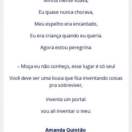
Minha mente voava,
Eu quase nunca chorava,
Meu espelho era encantado,
Eu era criança quando eu queria.
Agora estou peregrina.
– Moça eu não conheço, esse lugar é só seu!
Você deve ser uma louca que fica inventando coisas
pra sobreviver,
inventa um portal.
vou ali inventar o meu.
Amanda Quintão