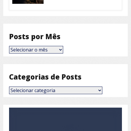
Posts por Mês
Posts
por
Mês
Categorias de Posts
Categorias
de
Posts