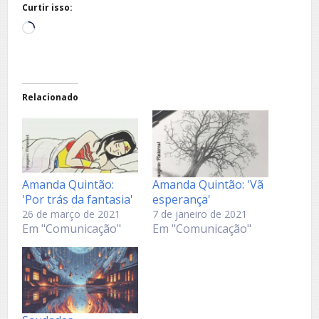
Curtir isso:
Carregando...
Relacionado
Amanda Quintão:
Amanda Quintão: 'Vã
'Por trás da fantasia'
esperança'
26 de março de 2021
7 de janeiro de 2021
Em "Comunicação"
Em "Comunicação"