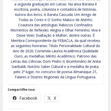
a segunda graduação em Letras. Na área literária é
escritora, poeta, colunista e contadora de histórias.
Autora dos livros: A Barata Cascuda; Um Amigo de
Todas as Cores e O Sonho Maluco de Alvinho.
Coautora das antologias Rabiscos Confinados:
Momentos de Reflexão; Alegria e Olhar Feminino; Viva e
Deixe Viver; Exaltação à Mulher’, dentre outras. É
Membra Correspondente da FEBACLA, da qual recebeu
as seguintes honrarias: Título Personalidade Cultural do
Ano de 2020; Comenda Láurea Acadêmica Qualidade
Ouro; as medalhas Mérito Acadêmico; Patrono das
Letras das Ciências Dom Pedro II; Bicentenário de Anita
Garibaldi; Notório Saber Cultural e a medalha de prata,
pelo 2º lugar, no concurso de poesia Almanaque 21,
Falares e Dizeres Regionais da Língua Portuguesa.
Compartilhe isso:
Facebook
X