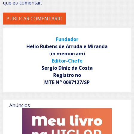
que eu comentar.
Fundador
Helio Rubens de Arruda e Miranda
(
in memoriam
)
Editor-Chefe
Sergio Diniz da Costa
Registro no
o
MTE N
0097127/SP
Anúncios