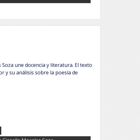
Soza une docencia y literatura. El texto
tor y su análisis sobre la poesía de
,