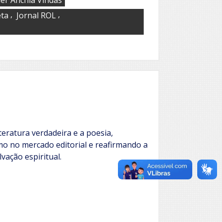
,
,
eta
Jornal ROL
teratura verdadeira e a poesia,
mo no mercado editorial e reafirmando a
vação espiritual.