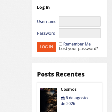
Log In
Username
Password
Remember Me
Lost your password?
Posts Recentes
Cosmos
6 de agosto
de 2026