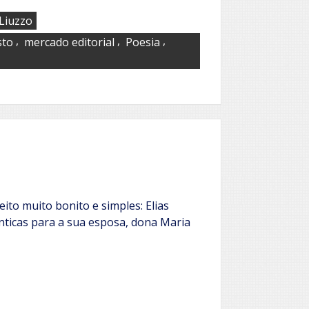
Liuzzo
,
,
,
sto
mercado editorial
Poesia
to muito bonito e simples: Elias
nticas para a sua esposa, dona Maria