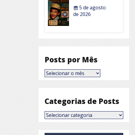
5 de agosto
de 2026
Posts por Mês
Posts
por
Mês
Categorias de Posts
Categorias
de
Posts