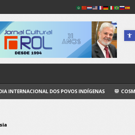
Abrir a 
ONAL DOS POVOS INDÍGENAS
COSMOS
GRAN
sia