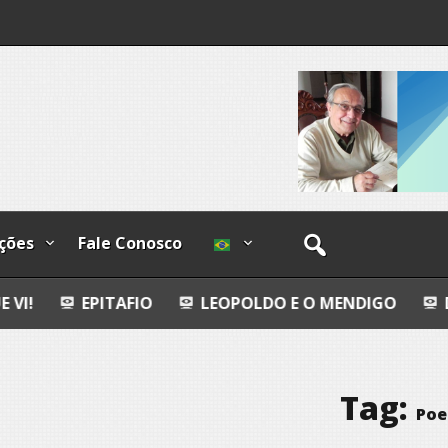
os
ções
Fale Conosco
AFIO
LEOPOLDO E O MENDIGO
DIA INTERNACI
Tag:
Poe