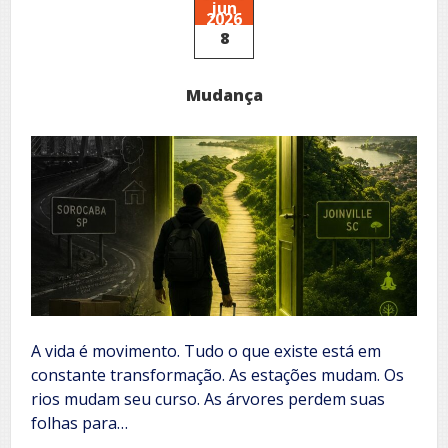
jun
2026
8
Mudança
A vida é movimento. Tudo o que existe está em
constante transformação. As estações mudam. Os
rios mudam seu curso. As árvores perdem suas
folhas para…