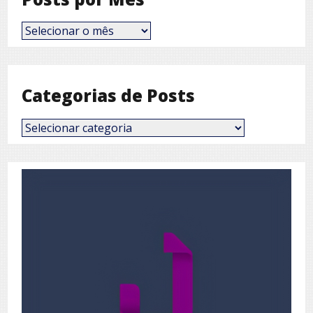
Posts
por
Mês
Categorias de Posts
Categorias
de
Posts