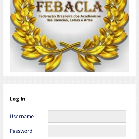
Log In
Username
Password