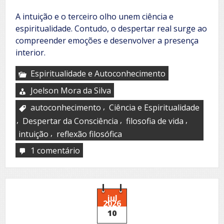
A intuição e o terceiro olho unem ciência e
espiritualidade. Contudo, o despertar real surge ao
compreender emoções e desenvolver a presença
interior.
Espiritualidade e Autoconhecimento
Joelson Mora da Silva
,
autoconhecimento
Ciência e Espiritualidade
,
,
,
Despertar da Consciência
filosofia de vida
,
intuição
reflexão filosófica
1 comentário
em
Sexto
sentido
jul
2026
10