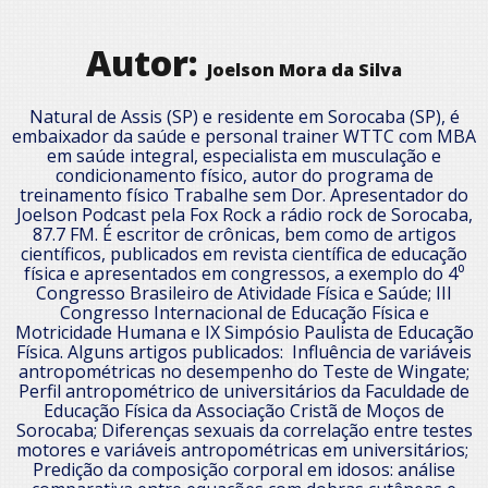
Autor:
Joelson Mora da Silva
Natural de Assis (SP) e residente em Sorocaba (SP), é
embaixador da saúde e personal trainer WTTC com MBA
em saúde integral, especialista em musculação e
condicionamento físico, autor do programa de
treinamento físico Trabalhe sem Dor. Apresentador do
Joelson Podcast pela Fox Rock a rádio rock de Sorocaba,
87.7 FM. É escritor de crônicas, bem como de artigos
científicos, publicados em revista científica de educação
física e apresentados em congressos, a exemplo do 4⁰
Congresso Brasileiro de Atividade Física e Saúde; III
Congresso Internacional de Educação Física e
Motricidade Humana e IX Simpósio Paulista de Educação
Física. Alguns artigos publicados: Influência de variáveis
antropométricas no desempenho do Teste de Wingate;
Perfil antropométrico de universitários da Faculdade de
Educação Física da Associação Cristã de Moços de
Sorocaba; Diferenças sexuais da correlação entre testes
motores e variáveis antropométricas em universitários;
Predição da composição corporal em idosos: análise