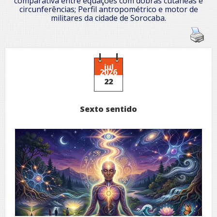
comparativa entre equações com dobras cutâneas e
circunferências; Perfil antropométrico e motor de
militares da cidade de Sorocaba.
jul
2026
22
Sexto sentido