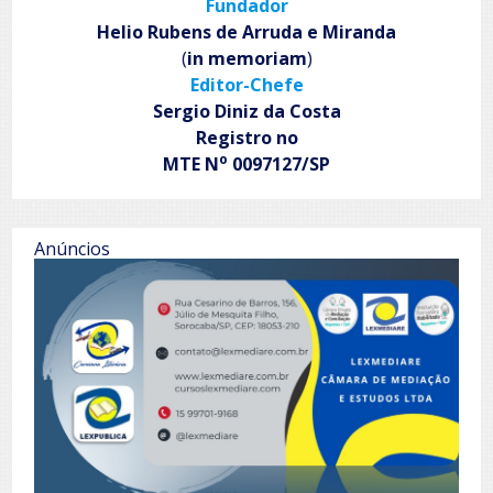
Fundador
Helio Rubens de Arruda e Miranda
(
in memoriam
)
Editor-Chefe
Sergio Diniz da Costa
Registro no
o
MTE N
0097127/SP
Anúncios