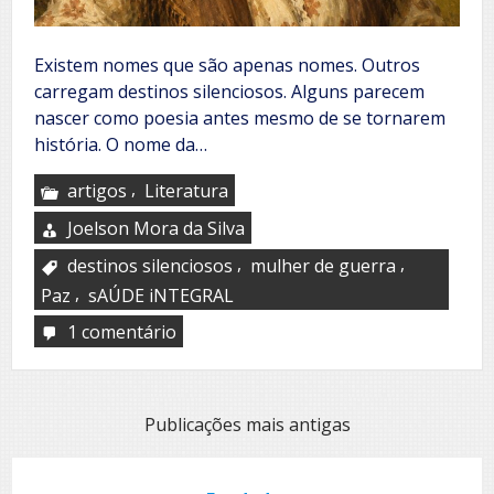
Existem nomes que são apenas nomes. Outros
carregam destinos silenciosos. Alguns parecem
nascer como poesia antes mesmo de se tornarem
história. O nome da…
,
artigos
Literatura
Joelson Mora da Silva
,
,
destinos silenciosos
mulher de guerra
,
Paz
sAÚDE iNTEGRAL
1 comentário
em
Serenita
Navegação
Publicações mais antigas
por
posts