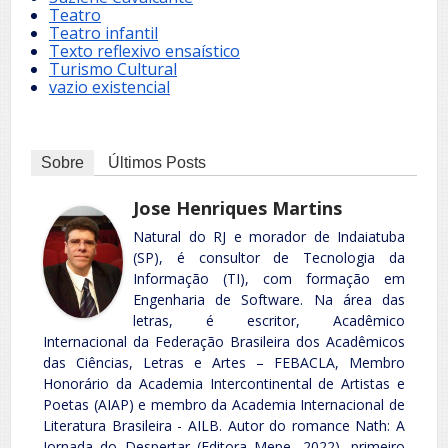
Teatro
Teatro infantil
Texto reflexivo ensaístico
Turismo Cultural
vazio existencial
Sobre
Últimos Posts
Jose Henriques Martins
Natural do RJ e morador de Indaiatuba
(SP), é consultor de Tecnologia da
Informação (TI), com formação em
Engenharia de Software. Na área das
letras, é escritor, Acadêmico
Internacional da Federação Brasileira dos Acadêmicos
das Ciências, Letras e Artes – FEBACLA, Membro
Honorário da Academia Intercontinental de Artistas e
Poetas (AIAP) e membro da Academia Internacional de
Literatura Brasileira - AILB. Autor do romance Nath: A
Jornada do Despertar (Editora Mepe, 2022), primeiro