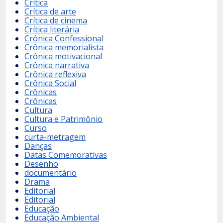
Crítica
Crítica de arte
Crítica de cinema
Crítica literária
Crônica Confessional
Crônica memorialista
Crônica motivacional
Crônica narrativa
Crônica reflexiva
Crônica Social
Crônicas
Crônicas
Cultura
Cultura e Patrimônio
Curso
curta-metragem
Danças
Datas Comemorativas
Desenho
documentário
Drama
Editorial
Editorial
Educação
Educação Ambiental