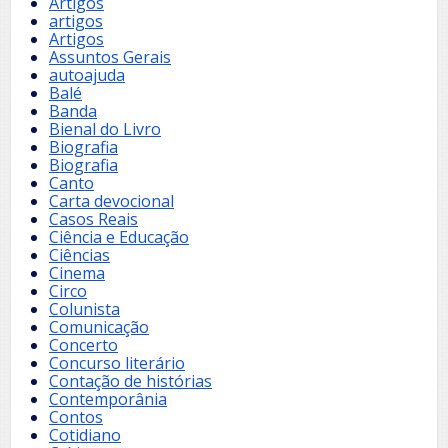
Artigos
artigos
Artigos
Assuntos Gerais
autoajuda
Balé
Banda
Bienal do Livro
Biografia
Biografia
Canto
Carta devocional
Casos Reais
Ciência e Educação
Ciências
Cinema
Circo
Colunista
Comunicação
Concerto
Concurso literário
Contação de histórias
Contemporânia
Contos
Cotidiano