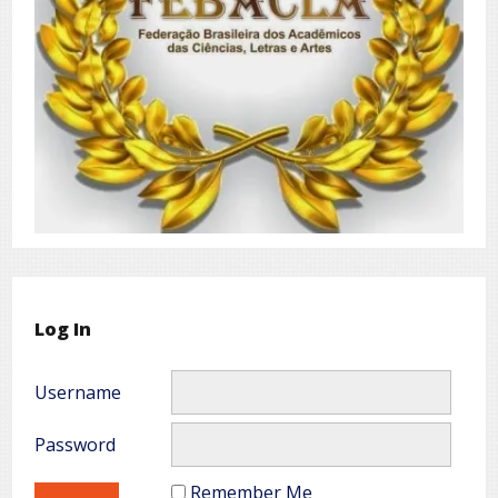
Log In
Username
Password
Remember Me