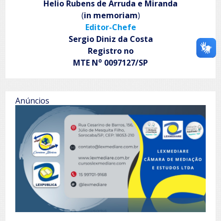
Helio Rubens de Arruda e Miranda
(
in memoriam
)
Editor-Chefe
Sergio Diniz da Costa
Registro no
o
MTE N
0097127/SP
Anúncios