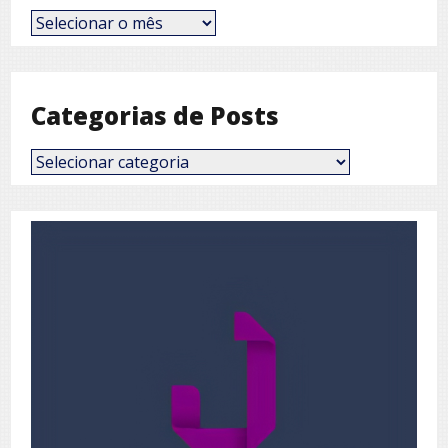
Posts
por
Mês
Categorias de Posts
Categorias
de
Posts