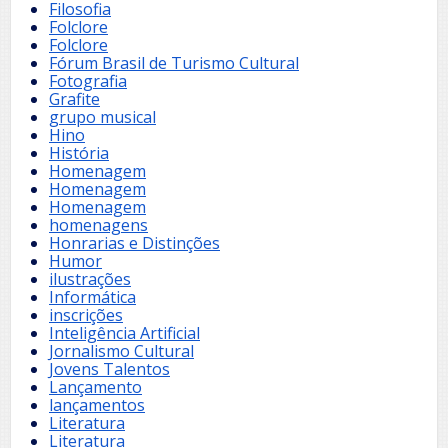
Filosofia
Folclore
Folclore
Fórum Brasil de Turismo Cultural
Fotografia
Grafite
grupo musical
Hino
História
Homenagem
Homenagem
Homenagem
homenagens
Honrarias e Distinções
Humor
ilustrações
Informática
inscrições
Inteligência Artificial
Jornalismo Cultural
Jovens Talentos
Lançamento
lançamentos
Literatura
Literatura