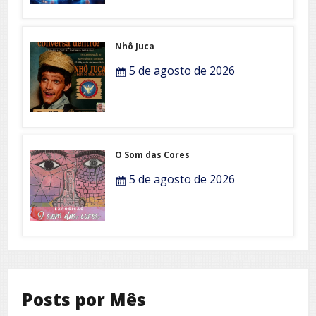
Nhô Juca
5 de agosto de 2026
O Som das Cores
5 de agosto de 2026
Posts por Mês