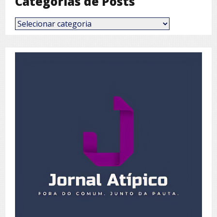
Categorias de Posts
Categorias
de
Posts