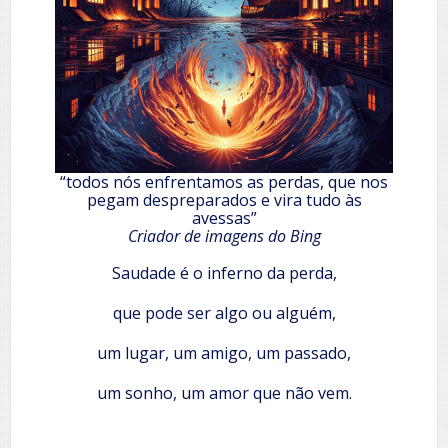
“todos nós enfrentamos as perdas, que nos
pegam despreparados e vira tudo às
avessas”
Criador de imagens do Bing
Saudade é o inferno da perda,
que pode ser algo ou alguém,
um lugar, um amigo, um passado,
um sonho, um amor que não vem.