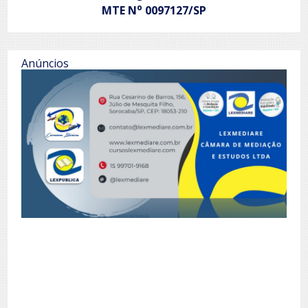
o
MTE N
0097127/SP
Anúncios