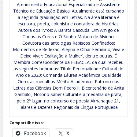
Atendimento Educacional Especializado e Assistente
Técnico de Educação Básica. Atualmente está cursando
a segunda graduação em Letras. Na área literária é
escritora, poeta, colunista e contadora de histórias.
Autora dos livros: A Barata Cascuda; Um Amigo de
Todas as Cores e O Sonho Maluco de Alvinho.
Coautora das antologias Rabiscos Confinados:
Momentos de Reflexão; Alegria e Olhar Feminino; Viva e
Deixe Viver; Exaltação à Mulher’, dentre outras. É
Membra Correspondente da FEBACLA, da qual recebeu
as seguintes honrarias: Título Personalidade Cultural do
Ano de 2020; Comenda Láurea Acadêmica Qualidade
Ouro; as medalhas Mérito Acadêmico; Patrono das
Letras das Ciências Dom Pedro II; Bicentenário de Anita
Garibaldi; Notório Saber Cultural e a medalha de prata,
pelo 2º lugar, no concurso de poesia Almanaque 21,
Falares e Dizeres Regionais da Língua Portuguesa.
Compartilhe isso:
Facebook
X