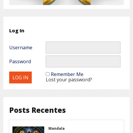
Log In
Username
Password
Remember Me
Lost your password?
Posts Recentes
Mandala