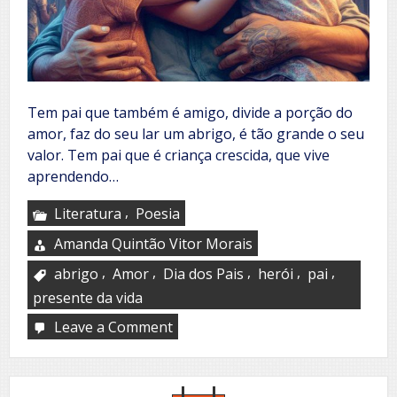
Tem pai que também é amigo, divide a porção do
amor, faz do seu lar um abrigo, é tão grande o seu
valor. Tem pai que é criança crescida, que vive
aprendendo…
,
Literatura
Poesia
Amanda Quintão Vitor Morais
,
,
,
,
,
abrigo
Amor
Dia dos Pais
herói
pai
presente da vida
Leave a Comment
on
Pai