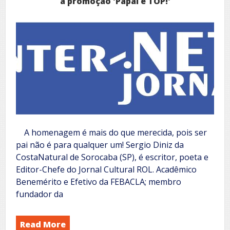
a promoção 'Papai é TOP!'
A homenagem é mais do que merecida, pois ser
pai não é para qualquer um! Sergio Diniz da
CostaNatural de Sorocaba (SP), é escritor, poeta e
Editor-Chefe do Jornal Cultural ROL. Acadêmico
Benemérito e Efetivo da FEBACLA; membro
fundador da
Read More