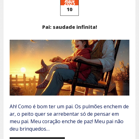
2025
10
Pai: saudade infinita!
Ah! Como é bom ter um pai. Os pulmões enchem de
ar, o peito quer se arrebentar só de pensar em
meu pai. Meu coração enche de paz! Meu pai não
deu brinquedos…