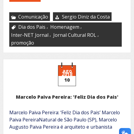
Comunicação
Sergio Diniz da Costa
,
,
Dia dos Pais
Homenagem
,
,
Inter-NET Jornal
Jornal Cultural ROL
promoção
ago
2018
10
Marcelo Paiva Pereira: 'Feliz Dia dos Pais'
Marcelo Paiva Pereira: ‘Feliz Dia dos Pais’ Marcelo
Paiva PereiraNatural de São Paulo (SP), Marcelo
Augusto Paiva Pereira é arquiteto e urbanista