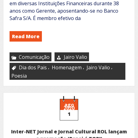
em diversas Instituições Financeiras durante 38
anos como Gerente, aposentando-se no Banco
Safra S/A. É membro efetivo da
Read More
Comunicação
Jairo Valio
,
,
,
Dia dos Pais
Homenagem
Jairo Valio
Poesia
ago
2020
1
Inter-NET Jornal e Jornal Cultural ROL lançam