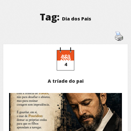
Tag:
Dia dos Pais
ago
2026
4
A tríade do pai