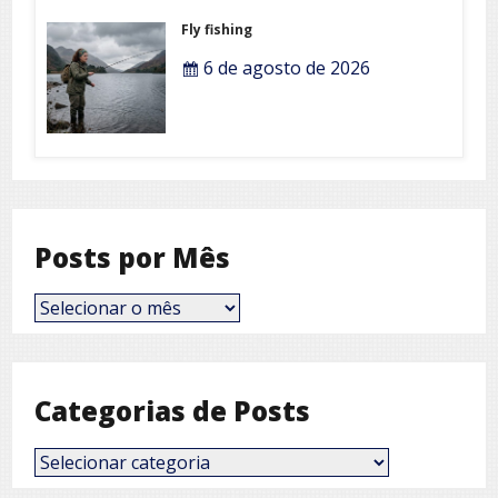
Fly fishing
6 de agosto de 2026
Posts por Mês
Posts
por
Mês
Categorias de Posts
Categorias
de
Posts