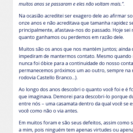
muitos anos se passaram e eles não voltam mais.”
.
Na ocasião acreditei ser exagero dele ao afirmar s
onze anos e não acreditava que tamanha rapidez se
principalmente, afastava-nos do passado. Hoje sei
quanto ganhamos ou perdemos em razão dele.
Muitos são os anos que nos mantém juntos; ainda 
impediram de mantermos contato. Mesmo quando m
nunca foi óbice para a continuidade do nosso contato
permanecemos próximos um ao outro, sempre na m
rodovia Castello Branco…).
Ao longo dos anos descobri o quanto você foi e é f
que imaginava. Demorei para descobri-lo porque d
entre nós – uma casamata dentro da qual você se e
você como não o via antes.
Em muitos foram e são seus defeitos, assim como 
a mim, pois ninguém tem apenas virtudes ou apenas