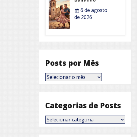
6 de agosto
de 2026
Posts por Mês
Posts
por
Mês
Categorias de Posts
Categorias
de
Posts