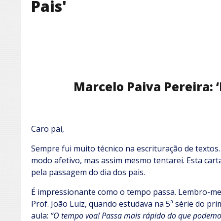
Pais'
Marcelo Paiva Pereira: ‘F
Caro pai,
Sempre fui muito técnico na escrituração de texto
modo afetivo, mas assim mesmo tentarei. Esta car
pela passagem do dia dos pais.
É impressionante como o tempo passa. Lembro-me d
Prof. João Luiz, quando estudava na 5ª série do pr
aula:
“O tempo voa! Passa mais rápido do que podemo