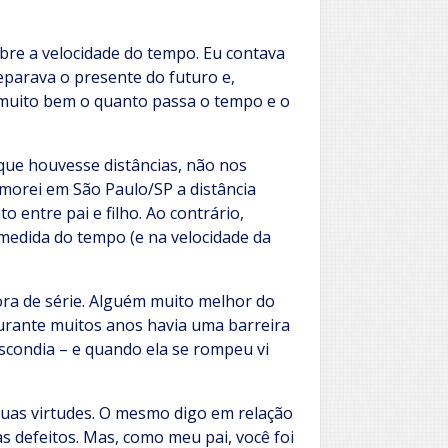
obre a velocidade do tempo. Eu contava
parava o presente do futuro e,
 muito bem o quanto passa o tempo e o
que houvesse distâncias, não nos
orei em São Paulo/SP a distância
 entre pai e filho. Ao contrário,
edida do tempo (e na velocidade da
ora de série. Alguém muito melhor do
urante muitos anos havia uma barreira
scondia – e quando ela se rompeu vi
suas virtudes. O mesmo digo em relação
 defeitos. Mas, como meu pai, você foi