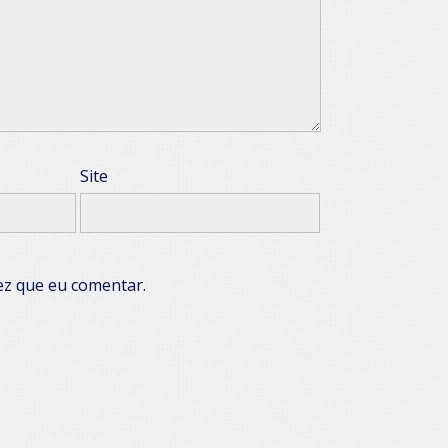
Site
ez que eu comentar.