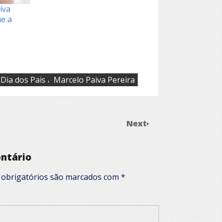
iva
ue a
,
Dia dos Pais
Marcelo Paiva Pereira
Next
ntário
obrigatórios são marcados com
*