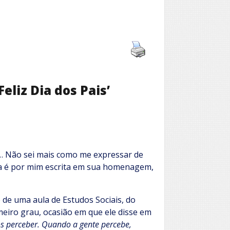
eliz Dia dos Pais’
s… Não sei mais como me expressar de
ta é por mim escrita em sua homenagem,
e uma aula de Estudos Sociais, do
imeiro grau, ocasião em que ele disse em
s perceber. Quando a gente percebe,