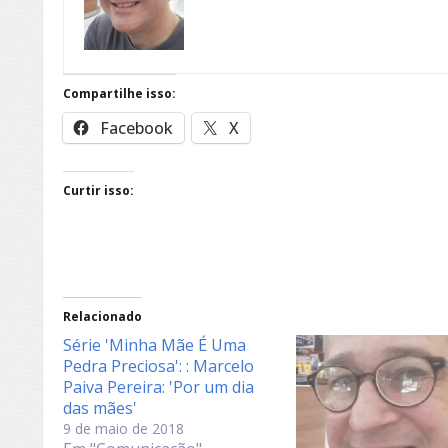
Compartilhe isso:
Facebook
X
Curtir isso:
Relacionado
Série 'Minha Mãe É Uma
Pedra Preciosa': : Marcelo
Paiva Pereira: 'Por um dia
das mães'
9 de maio de 2018