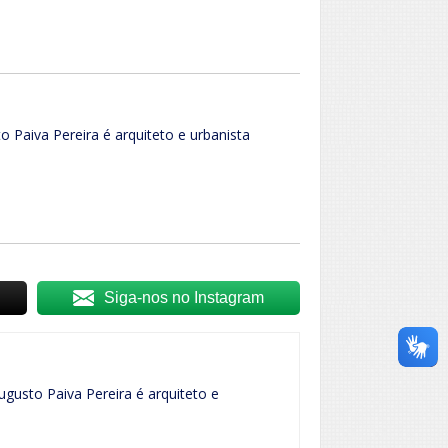
 Paiva Pereira é arquiteto e urbanista
Siga-nos no Instagram
ugusto Paiva Pereira é arquiteto e