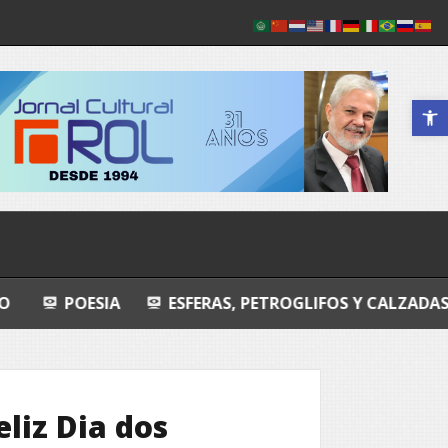
Abrir a 
SIA
ESFERAS, PETROGLIFOS Y CALZADAS
COS
eliz Dia dos