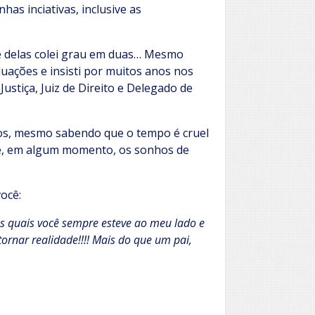
as inciativas, inclusive as
s e delas colei grau em duas… Mesmo
ações e insisti por muitos anos nos
ustiça, Juiz de Direito e Delegado de
nos, mesmo sabendo que o tempo é cruel
ue, em algum momento, os sonhos de
ocê:
os quais você sempre esteve ao meu lado e
tornar realidade!!!! Mais do que um pai,