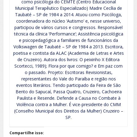
como psicóloga do CEMTE (Centro Educacional
Municipal Terapêutico Especializado) Madre Cecília de
Taubaté – SP de 1984 a 2014. Atuou como Psicóloga,
coordenadora do núcleo ‘Autismo’ e, nesse universo,
participou de vários cursos e congressos. Responsável
técnica da clínica ‘Performance’; Assistência psicológica
e psicopedagógica a familiares de funcionários da
Volkswagen de Taubaté – SP de 1984 a 2013. Escritora,
poetisa e contista da ALAC (Academia de Letras e Artes
de Cruzeiro). Autora dos livros: O peixinho X Editora
Scortecci, 1989); Flora por que comigo? e Em paz com
o passado. Projeto: Escritoras Revisionistas,
representantes do Vale do Paraíba e região nos
eventos literários. Tendo participado da Feira de São
Bento do Sapucaí, Passa Quatro, Cruzeiro, Cachoeira
Paulista e Resende. Defende a Causa no Combate à
Violência contra a Mulher. É vice-presidente do CMM
(Conselho Municipal dos Direitos da Mulher) Cruzeiro –
SP.
Compartilhe isso: