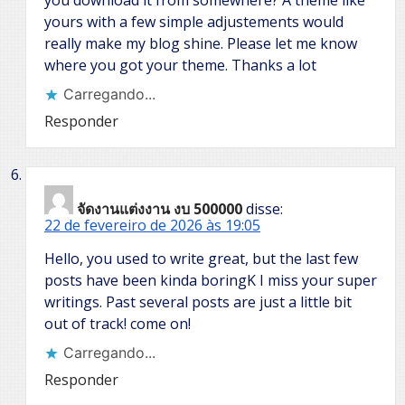
you download it from somewhere? A theme like
yours with a few simple adjustements would
really make my blog shine. Please let me know
where you got your theme. Thanks a lot
Carregando...
Responder
จัดงานแต่งงาน งบ 500000
disse:
22 de fevereiro de 2026 às 19:05
Hello, you used to write great, but the last few
posts have been kinda boringK I miss your super
writings. Past several posts are just a little bit
out of track! come on!
Carregando...
Responder