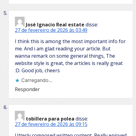
José Ignacio Real estate
disse:
27 de fevereiro de 2026 às 03:49
I think this is among the most important info for
me. And i am glad reading your article. But
wanna remark on some general things, The
website style is great, the articles is really great
:D. Good job, cheers
Carregando...
Responder
tobillera para polea
disse:
27 de fevereiro de 2026 às 09:15
Utterly composed written content, Really enjoyed