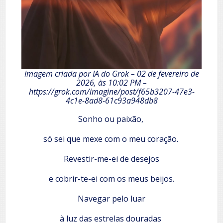
Imagem criada por IA do Grok – 02 de fevereiro de
2026, às 10:02 PM –
https://grok.com/imagine/post/f65b3207-47e3-
4c1e-8ad8-61c93a948db8
Sonho ou paixão,
só sei que mexe com o meu coração.
Revestir-me-ei de desejos
e cobrir-te-ei com os meus beijos.
Navegar pelo luar
à luz das estrelas douradas