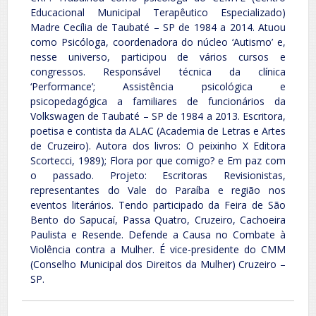
Educacional Municipal Terapêutico Especializado)
Madre Cecília de Taubaté – SP de 1984 a 2014. Atuou
como Psicóloga, coordenadora do núcleo ‘Autismo’ e,
nesse universo, participou de vários cursos e
congressos. Responsável técnica da clínica
‘Performance’; Assistência psicológica e
psicopedagógica a familiares de funcionários da
Volkswagen de Taubaté – SP de 1984 a 2013. Escritora,
poetisa e contista da ALAC (Academia de Letras e Artes
de Cruzeiro). Autora dos livros: O peixinho X Editora
Scortecci, 1989); Flora por que comigo? e Em paz com
o passado. Projeto: Escritoras Revisionistas,
representantes do Vale do Paraíba e região nos
eventos literários. Tendo participado da Feira de São
Bento do Sapucaí, Passa Quatro, Cruzeiro, Cachoeira
Paulista e Resende. Defende a Causa no Combate à
Violência contra a Mulher. É vice-presidente do CMM
(Conselho Municipal dos Direitos da Mulher) Cruzeiro –
SP.