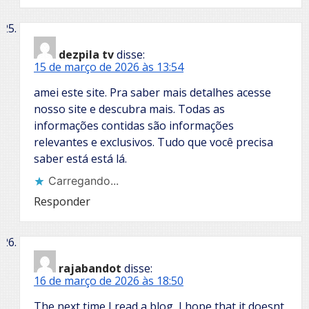
dezpila tv
disse:
15 de março de 2026 às 13:54
amei este site. Pra saber mais detalhes acesse
nosso site e descubra mais. Todas as
informações contidas são informações
relevantes e exclusivos. Tudo que você precisa
saber está está lá.
Carregando...
Responder
rajabandot
disse:
16 de março de 2026 às 18:50
The next time I read a blog, I hope that it doesnt