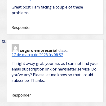
Great post. I am facing a couple of these
problems.
Responder
seguro empresarial
disse:
17 de março de 2026 às 06:37
I’ll right away grab your rss as I can not find your
email subscription link or newsletter service. Do
you’ve any? Please let me know so that I could
subscribe. Thanks.
Responder