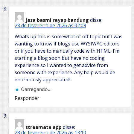
jasa basmi rayap bandung
disse:
28 de fevereiro de 2026 às 02:09
Whats up this is somewhat of off topic but I was
wanting to know if blogs use WYSIWYG editors
or if you have to manually code with HTML. I’m
starting a blog soon but have no coding
experience so I wanted to get advice from
someone with experience. Any help would be
enormously appreciated!
Carregando...
Responder
streamate app
disse:
28 de fevereiro de 2026 às 13:10