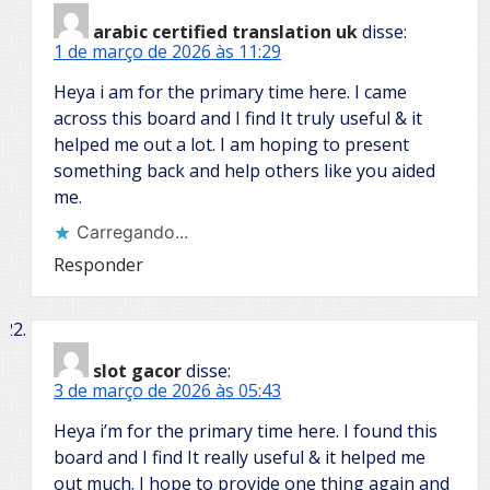
arabic certified translation uk
disse:
1 de março de 2026 às 11:29
Heya i am for the primary time here. I came
across this board and I find It truly useful & it
helped me out a lot. I am hoping to present
something back and help others like you aided
me.
Carregando...
Responder
slot gacor
disse:
3 de março de 2026 às 05:43
Heya i’m for the primary time here. I found this
board and I find It really useful & it helped me
out much. I hope to provide one thing again and