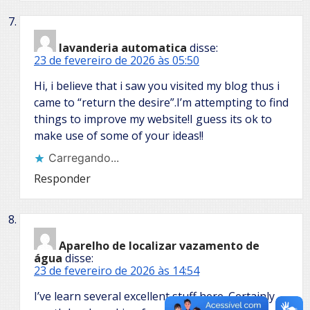
lavanderia automatica
disse:
23 de fevereiro de 2026 às 05:50
Hi, i believe that i saw you visited my blog thus i
came to “return the desire”.I’m attempting to find
things to improve my website!I guess its ok to
make use of some of your ideas!!
Carregando...
Responder
Aparelho de localizar vazamento de
água
disse:
23 de fevereiro de 2026 às 14:54
I’ve learn several excellent stuff here. Certainly