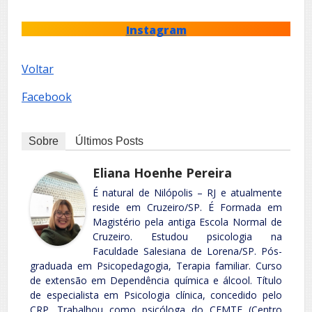
Instagram
Voltar
Facebook
Sobre
Últimos Posts
Eliana Hoenhe Pereira
É natural de Nilópolis – RJ e atualmente
reside em Cruzeiro/SP. É Formada em
Magistério pela antiga Escola Normal de
Cruzeiro. Estudou psicologia na
Faculdade Salesiana de Lorena/SP. Pós-
graduada em Psicopedagogia, Terapia familiar. Curso
de extensão em Dependência química e álcool. Título
de especialista em Psicologia clínica, concedido pelo
CRP. Trabalhou como psicóloga do CEMTE (Centro