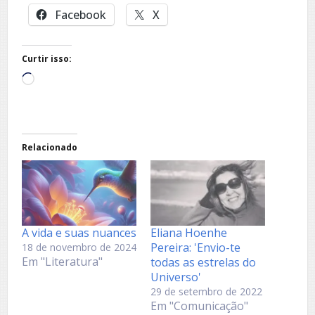
Facebook
X
Curtir isso:
Carregando...
Relacionado
A vida e suas nuances
Eliana Hoenhe
Pereira: 'Envio-te
18 de novembro de 2024
Em "Literatura"
todas as estrelas do
Universo'
29 de setembro de 2022
Em "Comunicação"