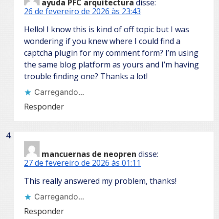
ayuda PFC arquitectura
disse:
26 de fevereiro de 2026 às 23:43
Hello! I know this is kind of off topic but I was
wondering if you knew where I could find a
captcha plugin for my comment form? I’m using
the same blog platform as yours and I’m having
trouble finding one? Thanks a lot!
Carregando...
Responder
mancuernas de neopren
disse:
27 de fevereiro de 2026 às 01:11
This really answered my problem, thanks!
Carregando...
Responder