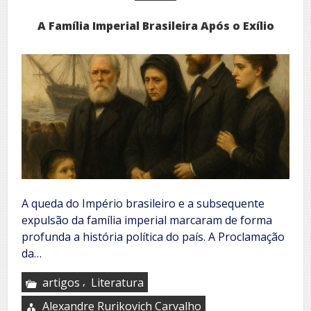
A Família Imperial Brasileira Após o Exílio
A queda do Império brasileiro e a subsequente
expulsão da família imperial marcaram de forma
profunda a história política do país. A Proclamação
da…
,
artigos
Literatura
Alexandre Rurikovich Carvalho