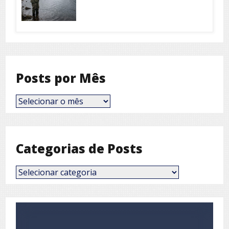
Posts por Mês
Posts
por
Mês
Categorias de Posts
Categorias
de
Posts