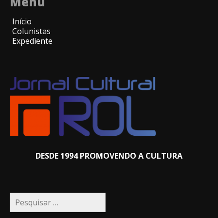
Menu
Início
Colunistas
Expediente
DESDE 1994 PROMOVENDO A CULTURA
Pesquisar
por: