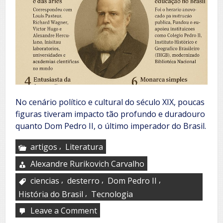
No cenário político e cultural do século XIX, poucas
figuras tiveram impacto tão profundo e duradouro
quanto Dom Pedro II, o último imperador do Brasil.
,
artigos
Literatura
Alexandre Rurikovich Carvalho
,
,
,
ciencias
desterro
Dom Pedro II
,
História do Brasil
Tecnologia
Leave a Comment
on
Dom