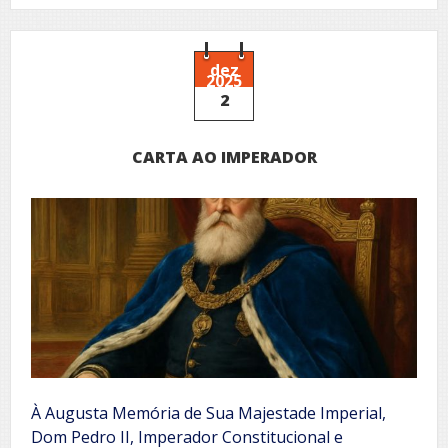
Pedro
II
dez
2025
2
CARTA AO IMPERADOR
À Augusta Memória de Sua Majestade Imperial,
Dom Pedro II, Imperador Constitucional e