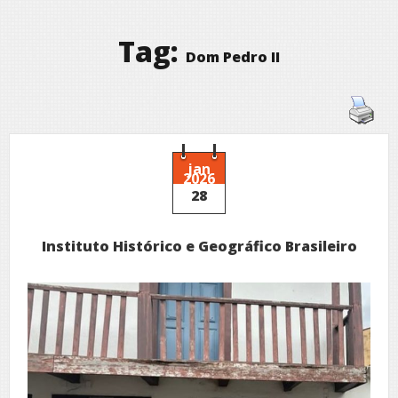
Tag:
Dom Pedro II
jan
2026
28
Instituto Histórico e Geográfico Brasileiro