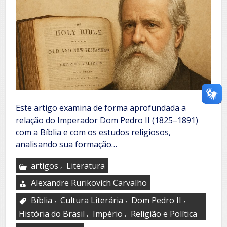
Este artigo examina de forma aprofundada a
relação do Imperador Dom Pedro II (1825–1891)
com a Bíblia e com os estudos religiosos,
analisando sua formação…
,
artigos
Literatura
Alexandre Rurikovich Carvalho
,
,
,
Bíblia
Cultura Literária
Dom Pedro II
,
,
História do Brasil
Império
Religião e Política