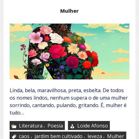
Mulher
Linda, bela, maravilhosa, preta, esbelta. De todos
os nomes lindos, nenhum supera o de uma mulher
sorrindo, cantando, pulando, gritando. É, mulher é
tudo…
,
Literatura
Poesia
Loide Afonso
,
,
,
caos
jardim bem cultivado
leveza
Mulher