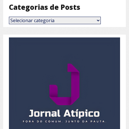
Categorias de Posts
Categorias
de
Posts