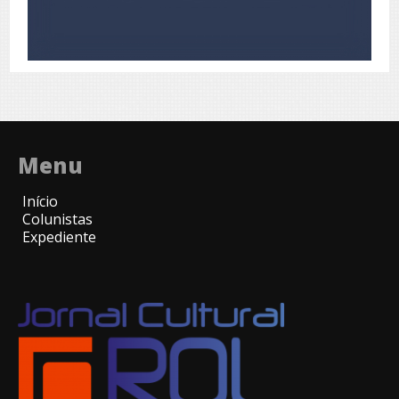
Menu
Início
Colunistas
Expediente