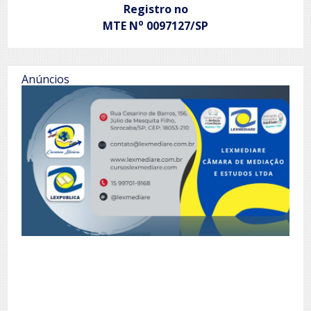
Registro no
o
MTE N
0097127/SP
Anúncios