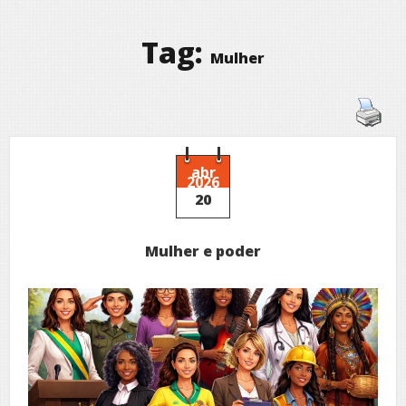
Tag:
Mulher
abr
2026
20
Mulher e poder