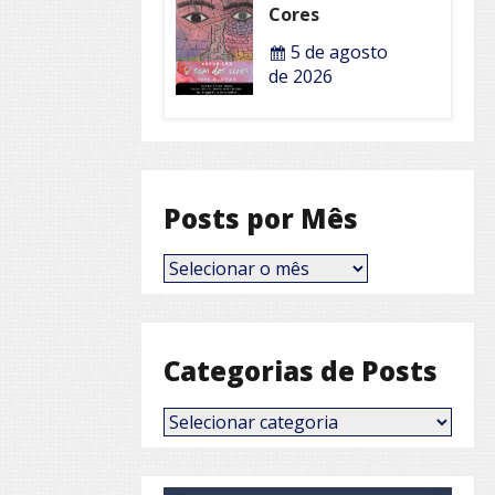
Cores
5 de agosto
de 2026
Posts por Mês
Posts
por
Mês
Categorias de Posts
Categorias
de
Posts