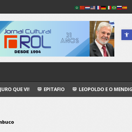
Abrir a 
EPITAFIO
LEOPOLDO E O MENDIGO
DIA IN
mbuco