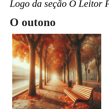
Logo da seção O Leitor P
O outono