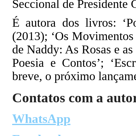
Seccional de Presidente G
É autora dos livros: ‘P
(2013); ‘Os Movimentos 
de Naddy: As Rosas e as 
Poesia e Contos’; ‘Esc
breve, o próximo lançam
Contatos com a auto
WhatsApp