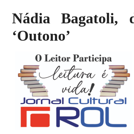
Nádia Bagatoli,
‘Outono’