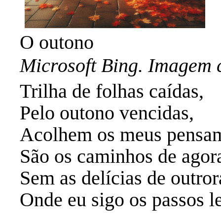
O outono
Microsoft Bing. Imagem 
Trilha de folhas caídas,
Pelo outono vencidas,
Acolhem os meus pens
São os caminhos de agor
Sem as delícias de outror
Onde eu sigo os passos l