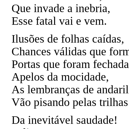
Que invade a inebria,
Esse fatal vai e vem.
Ilusões de folhas caídas,
Chances válidas que for
Portas que foram fechad
Apelos da mocidade,
As lembranças de andaril
Vão pisando pelas trilhas
Da inevitável saudade!