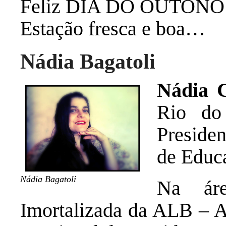
Feliz DIA DO OUTON
Estação fresca e boa…
Nádia Bagatoli
Nádia C
Rio do
Preside
de Educ
Nádia Bagatoli
Na áre
Imortalizada da ALB – A