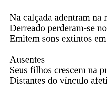
‎Na calçada adentram na 
‎Derreado perderam-se no
‎Emitem sons extintos e
‎Ausentes
‎Seus filhos crescem na 
‎Distantes do vínculo af