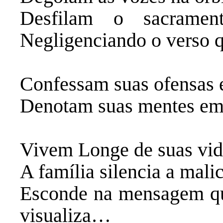
‎Desfilam o sacrame
Negligenciando o verso q
‎Confessam suas ofensas 
‎Denotam suas mentes em 
‎Vivem Longe de suas vid
‎A família silencia a mali
‎Esconde na mensagem q
visualiza…