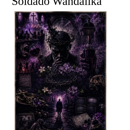
Soldado Wandalika