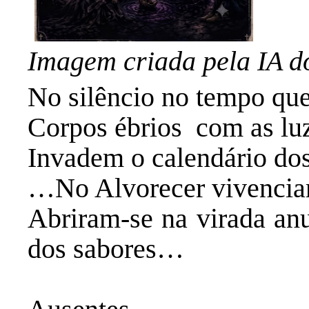
Imagem criada pela IA d
No silêncio no tempo que
‎Corpos ébrios com as luz
‎Invadem o calendário do
‎…No Alvorecer vivencia
‎Abriram-se na virada an
dos sabores…