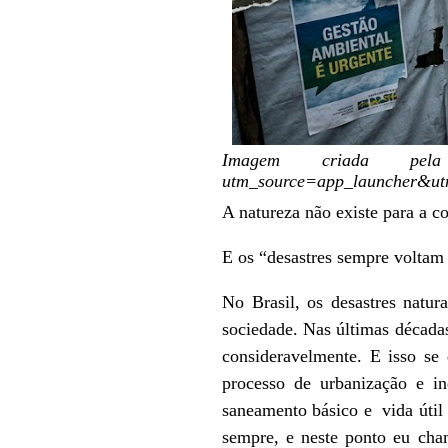
Imagem criada pela I
utm_source=app_launcher&u
A natureza não existe para a 
E os “desastres sempre voltam
No Brasil, os desastres natur
sociedade. Nas últimas década
consideravelmente. E isso s
processo de urbanização e i
saneamento básico e vida útil
sempre, e neste ponto eu cha