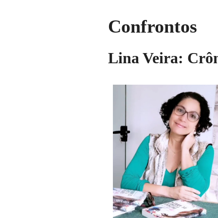
Confrontos
Lina Veira: Crô