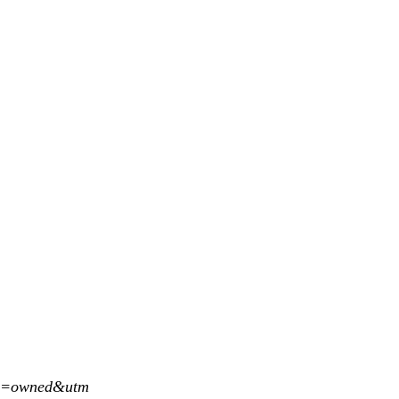
um=owned&utm