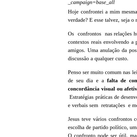
_campaign=base_all
Hoje confrontei a mim mesma,
verdade? E esse talvez, seja o
Os confrontos nas relações h
contextos reais envolvendo a po
amigos. Uma anulação da posi
discussão a qualquer custo.
Penso ser muito comum nas leit
de seu dia e a
falta de co
concordância visual ou afeti
Estratégias práticas de desenv
e verbais sem retratações e m
Jesus teve vários confrontos
escolha de partido político, u
O confronto pode ser útil, m