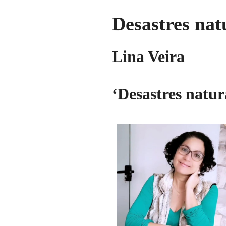
Desastres nat
Lina Veira
‘Desastres natura