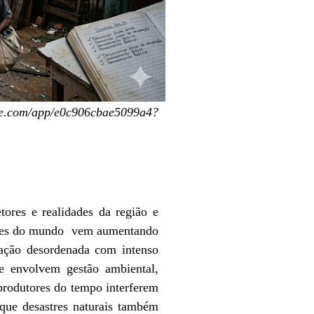
app/e0c906cbae5099a4?
tores e realidades da região e
partes do mundo vem aumentando
ação desordenada com intenso
e envolvem gestão ambiental,
produtores do tempo interferem
que desastres naturais também