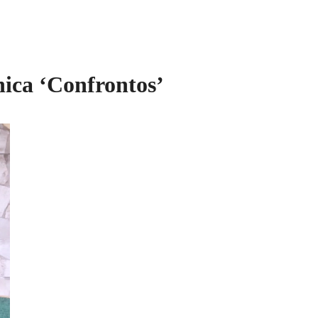
nica ‘Confrontos’