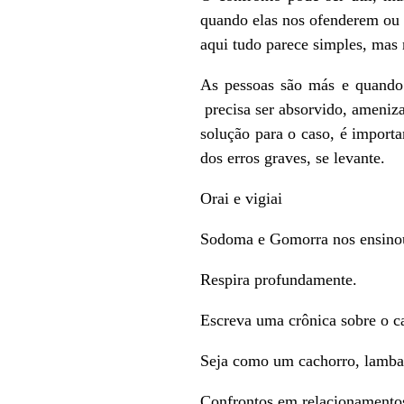
quando elas nos ofenderem ou 
aqui tudo parece simples, mas 
As pessoas são más e quando 
precisa ser absorvido, ameniz
solução para o caso, é importa
dos erros graves, se levante.
Orai e vigiai
Sodoma e Gomorra nos ensinou
Respira profundamente.
Escreva uma crônica sobre o c
Seja como um cachorro, lamba 
Confrontos em relacionamentos