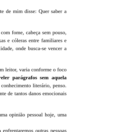
te de mim disse: Quer saber a
e com fome, cabeça sem pouso,
xas e cóleras entre familiares e
idade, onde busca-se vencer a
m leitor, varia conforme o foco
reler parágrafos sem aquela
conhecimento literário, penso.
ante de tantos danos emocionais
uma opinião pessoal hoje, uma
 enfrentaremos outras pessoas