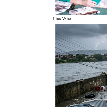
Lina Veira