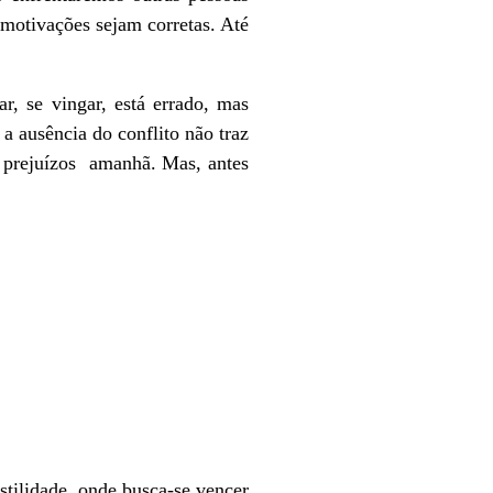
motivações sejam corretas. Até
, se vingar, está errado, mas
 ausência do conflito não traz
er prejuízos amanhã. Mas, antes
tilidade, onde busca-se vencer