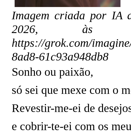
Imagem criada por IA d
2026, às
https://grok.com/imagin
8ad8-61c93a948db8
Sonho ou paixão,
só sei que mexe com o m
Revestir-me-ei de desejo
e cobrir-te-ei com os meu