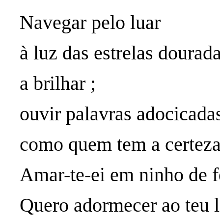
Navegar pelo luar
à luz das estrelas dourad
a brilhar ;
ouvir palavras adocicada
como quem tem a certeza
Amar-te-ei em ninho de f
Quero adormecer ao teu l