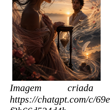
Imagem criad
https://chatgpt.com/c/69