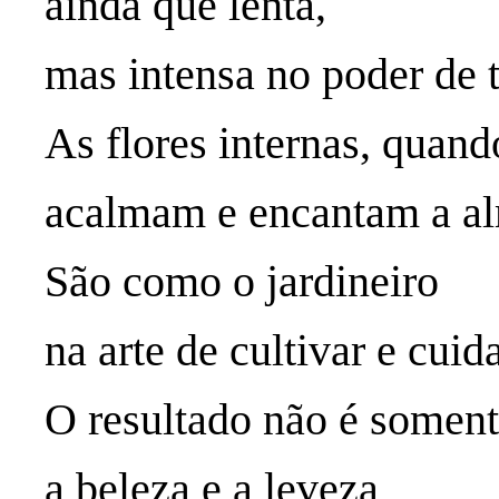
ainda que lenta,
mas intensa no poder de
As flores internas, quando
acalmam e encantam a a
São como o jardineiro
na arte de cultivar e cuida
O resultado não é somen
a beleza e a leveza