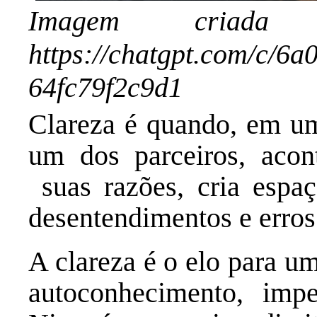
Imagem criad
https://chatgpt.com/c/6
64fc79f2c9d1
Clareza é quando, em um
um dos parceiros, acon
suas razões, cria espaç
desentendimentos e erros
A clareza é o elo para u
autoconhecimento, impe