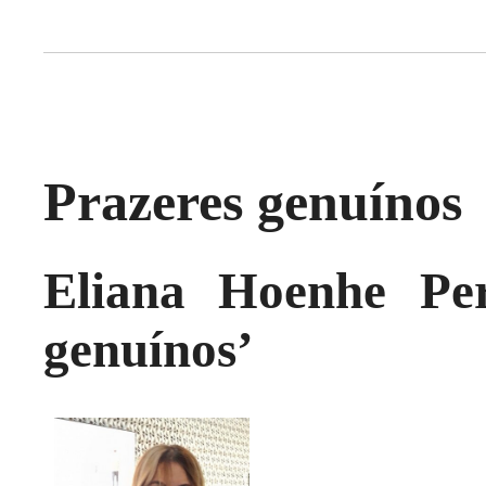
Prazeres genuínos
Eliana Hoenhe Per
genuínos’