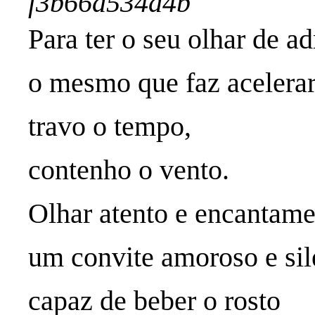
f3b66d534d4b
Para ter o seu olhar de a
o mesmo que faz acelera
travo o tempo,
contenho o vento.
Olhar atento e encantame
um convite amoroso e sil
capaz de beber o rosto