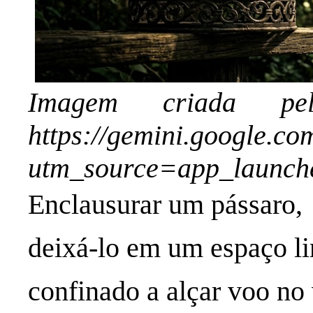
Imagem criada 
https://gemini.google.c
utm_source=app_launc
Enclausurar um pássaro,
deixá-lo em um espaço li
confinado a alçar voo no