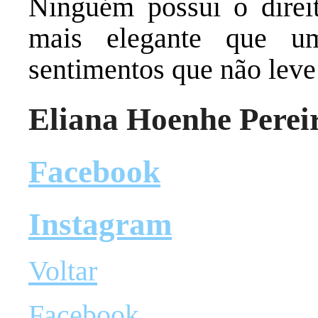
Ninguém possui o dire
mais elegante que u
sentimentos que não leve
Eliana Hoenhe Perei
Facebook
Instagram
Voltar
Facebook