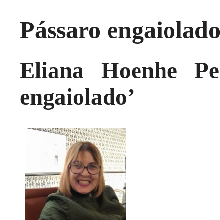
Pássaro engaiolad
Eliana Hoenhe Pe
engaiolado’