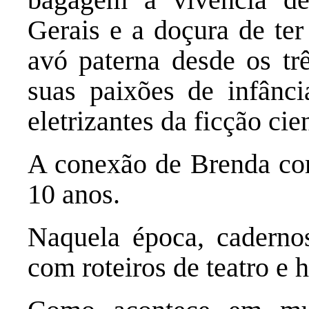
Gerais e a doçura de ter
avó paterna desde os tr
suas paixões de infânc
eletrizantes da ficção cien
A conexão de Brenda com
10 anos.
Naquela época, caderno
com roteiros de teatro e 