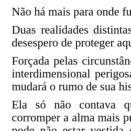
Não há mais para onde fu
Duas realidades distinta
desespero de proteger a
Forçada pelas circunstân
interdimensional perigo
mudará o rumo de sua his
Ela só não contava 
corromper a alma mais pu
pode não estar vestida