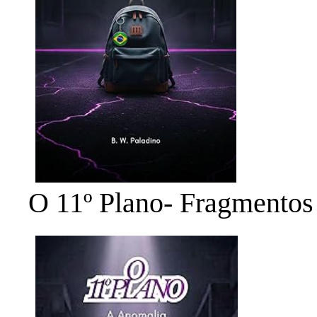
O 11º Plano- Fragmentos