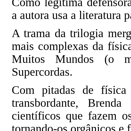
Como legítima defensora 
a autora usa a literatura 
A trama da trilogia mer
mais complexas da físic
Muitos Mundos (o mu
Supercordas.
Com pitadas de física
transbordante, Brenda 
científicos que fazem o
tornando-os orgânicos e f