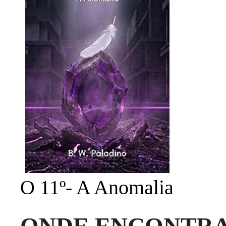
O 11º- A Anomalia
ONDE ENCONTR