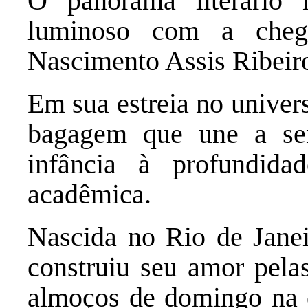
O panorama literário 
luminoso com a chega
Nascimento Assis Ribeir
Em sua estreia no univers
bagagem que une a sen
infância à profundida
acadêmica.
Nascida no Rio de Janei
construiu seu amor pela
almoços de domingo na 