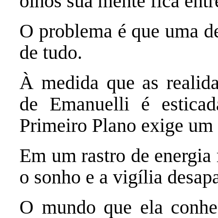
olhos sua mente fica entr
O problema é que uma des
de tudo.
À medida que as realida
de Emanuelli é estica
Primeiro Plano exige um s
Em um rastro de energia r
o sonho e a vigília desap
O mundo que ela conhec