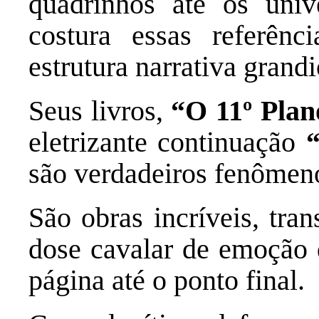
quadrinhos até os uni
costura essas referên
estrutura narrativa grandi
Seus livros,
“O 11º Plan
eletrizante continuação
são verdadeiros fenômeno
São obras incríveis, tr
dose cavalar de emoção q
página até o ponto final.