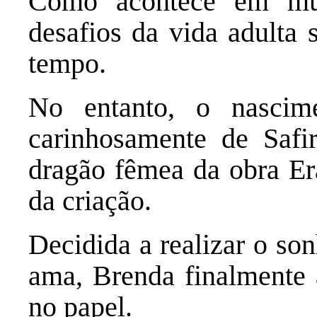
Como acontece em muit
desafios da vida adulta 
tempo.
No entanto, o nascime
carinhosamente de Saf
dragão fêmea da obra Er
da criação.
Decidida a realizar o so
ama, Brenda finalmente a
no papel.