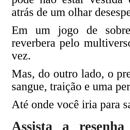
atrás de um olhar desesp
Em um jogo de sobrev
reverbera pelo multivers
vez.
Mas, do outro lado, o pr
sangue, traição e uma pe
Até onde você iria para s
Assista a resenh