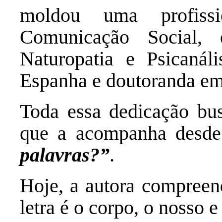
moldou uma profissi
Comunicação Social, e
Naturopatia e Psicanál
Espanha e doutoranda em 
Toda essa dedicação bu
que a acompanha desd
palavras?”
.
Hoje, a autora compreend
letra é o corpo, o nosso e