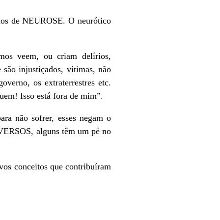
mamos de NEUROSE. O neurótico
os veem, ou criam delírios,
são injustiçados, vítimas, não
verno, os extraterrestres etc.
uem! Isso está fora de mim”.
ra não sofrer, esses negam o
ERVERSOS, alguns têm um pé no
os conceitos que contribuíram