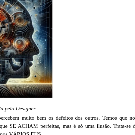
da pelo Designer
percebem muito bem os defeitos dos outros. Temos que nos
as que SE ACHAM perfeitas, mas é só uma ilusão. Trata-se
temos VÁRIOS EUS.