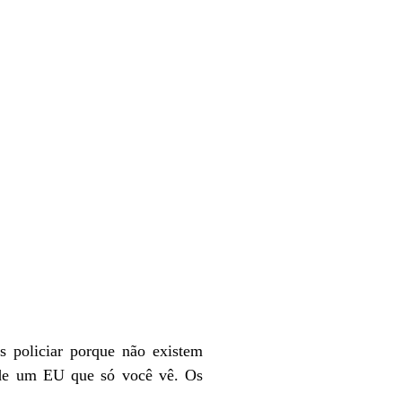
 policiar porque não existem
 de um EU que só você vê. Os