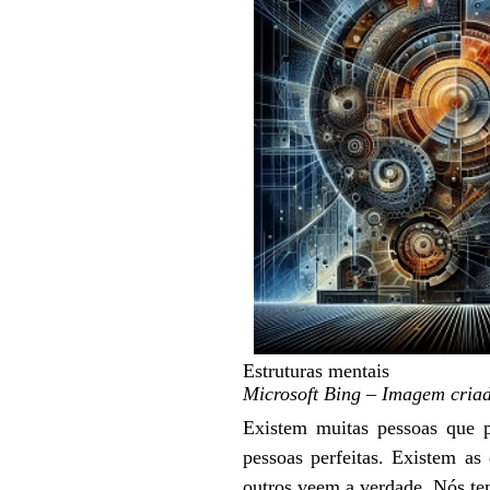
Estruturas mentais
Microsoft Bing – Imagem cria
Existem muitas pessoas que 
pessoas perfeitas. Existem 
outros veem a verdade. Nós 