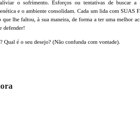
aliviar o sofrimento. Esforços ou tentativas de buscar a
a genética e o ambiente consolidam. Cada um lida com SUAS 
lo que lhe faltou, à sua maneira, de forma a ter uma melhor 
e defender!
ta? Qual é o seu desejo? (Não confunda com vontade).
tora