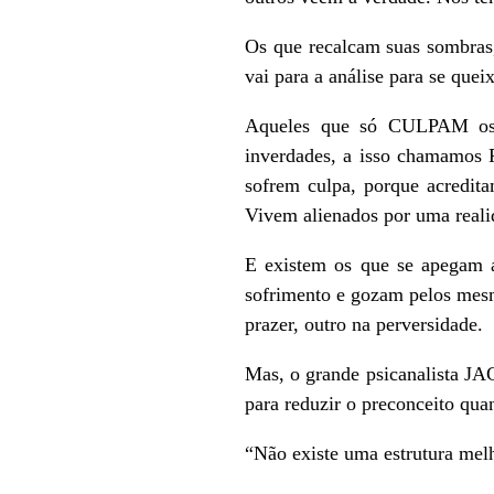
Os que recalcam suas sombras
vai para a análise para se queix
Aqueles que só CULPAM os o
inverdades, a isso chamamos P
sofrem culpa, porque acredita
Vivem alienados por uma reali
E existem os que se apegam 
sofrimento e gozam pelos mes
prazer, outro na perversidade.
Mas, o grande psicanalista J
para reduzir o preconceito quan
“Não existe uma estrutura melh