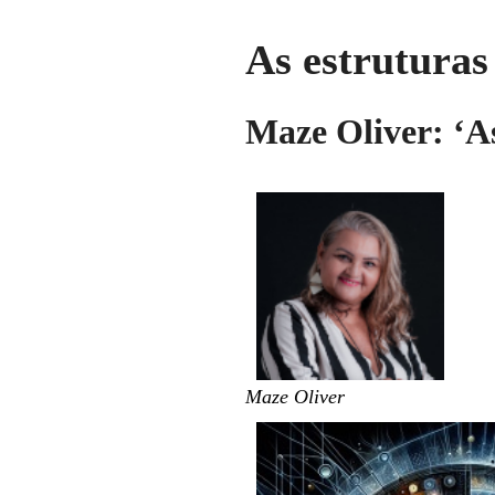
As estruturas
Maze Oliver: ‘As
Maze Oliver