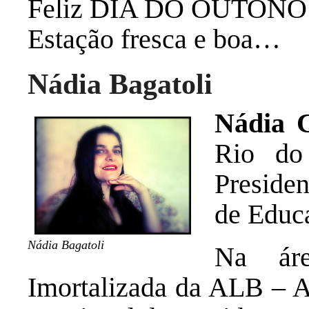
Feliz DIA DO OUTON
Estação fresca e boa…
Nádia Bagatoli
Nádia C
Rio do
Preside
de Educ
Nádia Bagatoli
Na áre
Imortalizada da ALB – A