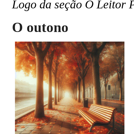
Logo da seção O Leitor P
O outono