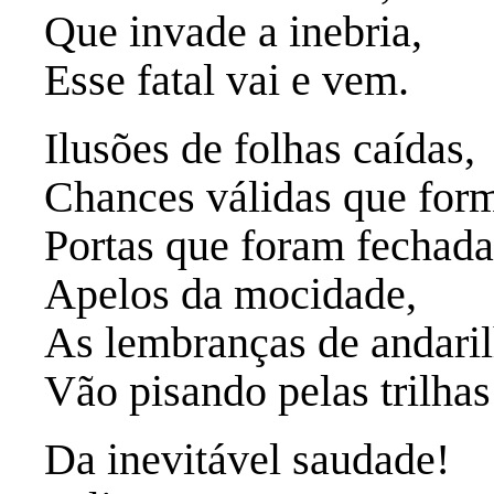
Que invade a inebria,
Esse fatal vai e vem.
Ilusões de folhas caídas,
Chances válidas que for
Portas que foram fechad
Apelos da mocidade,
As lembranças de andaril
Vão pisando pelas trilhas
Da inevitável saudade!