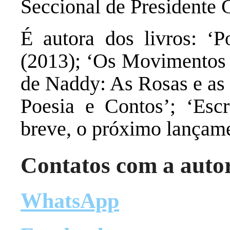
Seccional de Presidente G
É autora dos livros: ‘P
(2013); ‘Os Movimentos 
de Naddy: As Rosas e as 
Poesia e Contos’; ‘Esc
breve, o próximo lançam
Contatos com a auto
WhatsApp