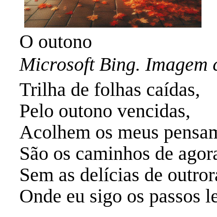
O outono
Microsoft Bing. Imagem 
Trilha de folhas caídas,
Pelo outono vencidas,
Acolhem os meus pens
São os caminhos de agor
Sem as delícias de outror
Onde eu sigo os passos l