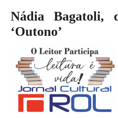
Nádia Bagatoli,
‘Outono’