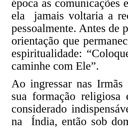
época as comunicações e
ela jamais voltaria a r
pessoalmente. Antes de p
orientação que permane
espiritualidade: “Colo
caminhe com Ele”.
Ao ingressar nas Irmãs d
sua formação religiosa
considerado indispensáve
na Índia, então sob dom