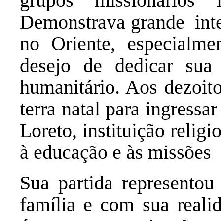
grupos missionários 
Demonstrava grande inter
no Oriente, especialme
desejo de dedicar sua 
humanitário. Aos dezoit
terra natal para ingress
Loreto, instituição relig
à educação e às missões 
Sua partida represento
família e com sua reali