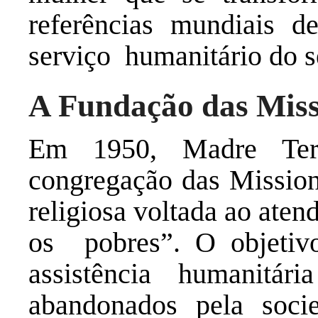
referências mundiais d
serviço humanitário do 
A Fundação das Miss
Em 1950, Madre Tere
congregação das Missioná
religiosa voltada ao ate
os pobres”. O objetivo
assistência humanitár
abandonados pela soci