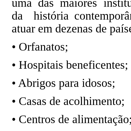
uma das maiores institu
da história contemporâ
atuar em dezenas de país
• Orfanatos;
• Hospitais beneficentes
• Abrigos para idosos;
• Casas de acolhimento;
• Centros de alimentaçã