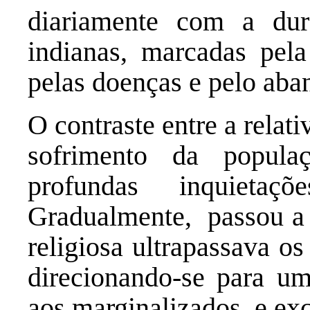
diariamente com a dur
indianas, marcadas pela
pelas doenças e pelo a
O contraste entre a relat
sofrimento da popul
profundas inquietaçõ
Gradualmente, passou a
religiosa ultrapassava os
direcionando-se para um
aos marginalizados e exc