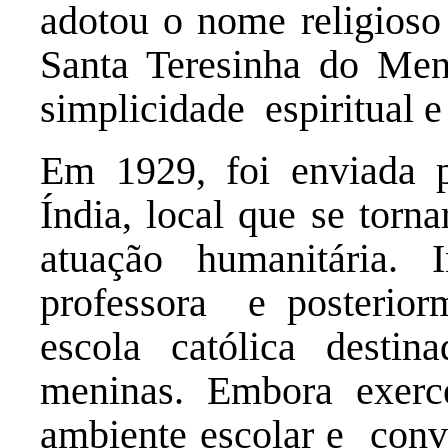
adotou o nome religios
Santa Teresinha do Men
simplicidade espiritual 
Em 1929, foi enviada p
Índia, local que se torn
atuação humanitária. 
professora e posterio
escola católica dest
meninas. Embora exerc
ambiente escolar e conv