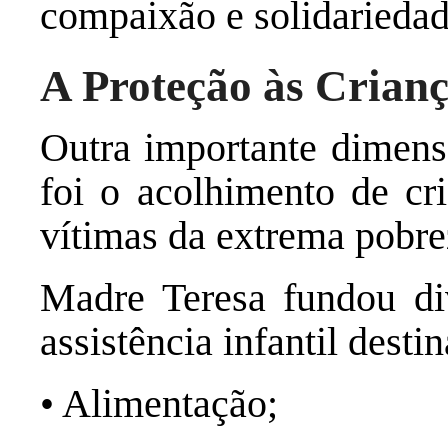
compaixão e solidarieda
A Proteção às Crianç
Outra importante dimens
foi o acolhimento de cr
vítimas da extrema pobr
Madre Teresa fundou div
assistência infantil desti
• Alimentação;