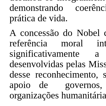
demonstrando coerênci
prática de vida.
A concessão do Nobel 
referência moral i
significativamente 
desenvolvidas pelas Miss
desse reconhecimento, 
apoio de governos, in
organizações humanitária