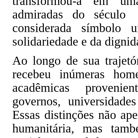
transformou-a em um
admiradas do século
considerada símbolo 
solidariedade e da dign
Ao longo de sua trajetó
recebeu inúmeras home
acadêmicas provenien
governos, universidades 
Essas distinções não ap
humanitária, mas tamb