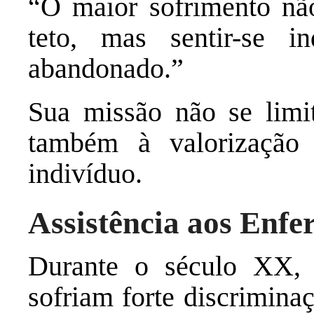
“O maior sofrimento nã
teto, mas sentir-se 
abandonado.”
Sua missão não se limit
também à valorização
indivíduo.
Assistência aos Enfe
Durante o século XX, 
sofriam forte discrimina