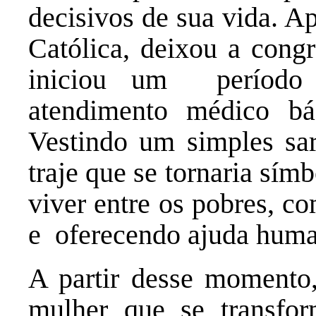
decisivos de sua vida. A
Católica, deixou a cong
iniciou um período 
atendimento médico bás
Vestindo um simples sa
traje que se tornaria sí
viver entre os pobres, c
e oferecendo ajuda human
A partir desse momento, 
mulher que se transf