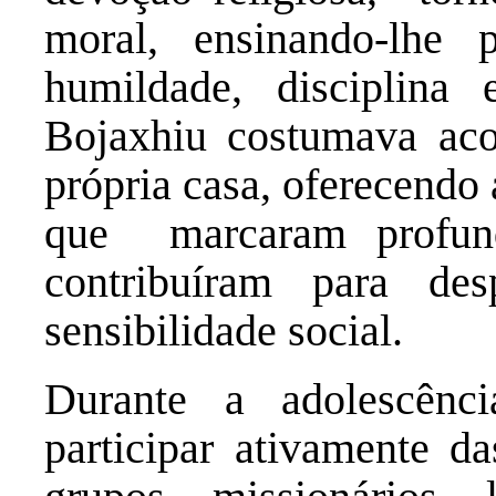
moral, ensinando-lhe 
humildade, disciplin
Bojaxhiu costumava ac
própria casa, oferecendo 
que marcaram profun
contribuíram para d
sensibilidade social.
Durante a adolescênc
participar ativamente d