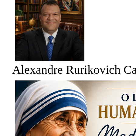
Alexandre Rurikovich Ca