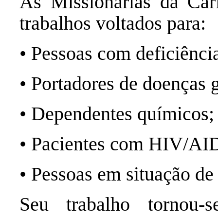
As Missionárias da Ca
trabalhos voltados para:
• Pessoas com deficiênc
• Portadores de doenças
• Dependentes químicos
• Pacientes com HIV/A
• Pessoas em situação de
Seu trabalho tornou-s