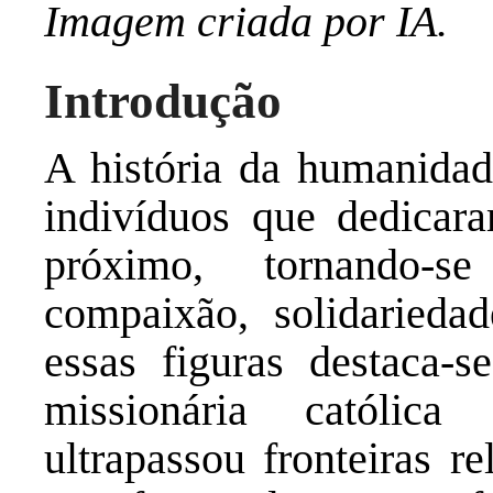
Imagem criada por IA.
Introdução
A história da humanidad
indivíduos que dedicar
próximo, tornando-s
compaixão, solidariedad
essas figuras destaca-
missionária católica
ultrapassou fronteiras re