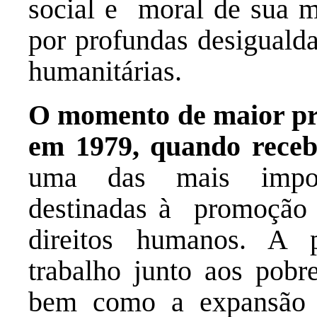
social e moral de sua
por profundas desigualda
humanitárias.
O momento de maior pro
em 1979, quando rece
uma das mais import
destinadas à promoção d
direitos humanos. A
trabalho junto aos pobr
bem como a expansão 