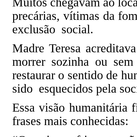
Muitos chegavam ao loc
precárias, vítimas da fo
exclusão social.
Madre Teresa acreditav
morrer sozinha ou sem
restaurar o sentido de h
sido esquecidos pela so
Essa visão humanitária 
frases mais conhecidas: