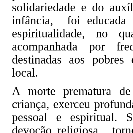
solidariedade e do auxí
infância, foi educada
espiritualidade, no q
acompanhada por fre
destinadas aos pobre
local.
A morte prematura de
criança, exerceu profun
pessoal e espiritual.
devoção religiosa, torno