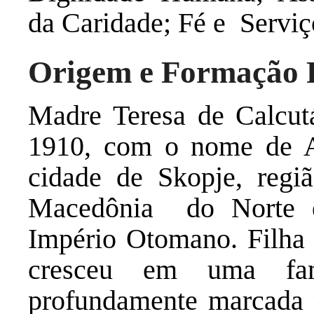
da Caridade; Fé e Servi
Origem e Formação R
Madre Teresa de Calcut
1910, com o nome de 
cidade de Skopje, regi
Macedônia do Norte e
Império Otomano. Filha
cresceu em uma fam
profundamente marcada p