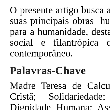
O presente artigo busca an
suas principais obras hu
para a humanidade, desta
social e filantrópica
contemporâneo.
Palavras-Chave
Madre Teresa de Calcu
Cristã; Solidarieda
Dignidade Humana; Assi