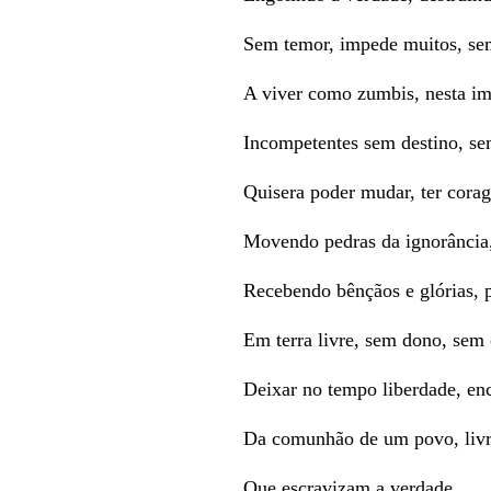
Sem temor, impede muitos, se
A viver como zumbis, nesta im
Incompetentes sem destino, se
Quisera poder mudar, ter corage
Movendo pedras da ignorância, 
Recebendo bênçãos e glórias, 
Em terra livre, sem dono, sem 
Deixar no tempo liberdade, enc
Da comunhão de um povo, livr
Que escravizam a verdade,