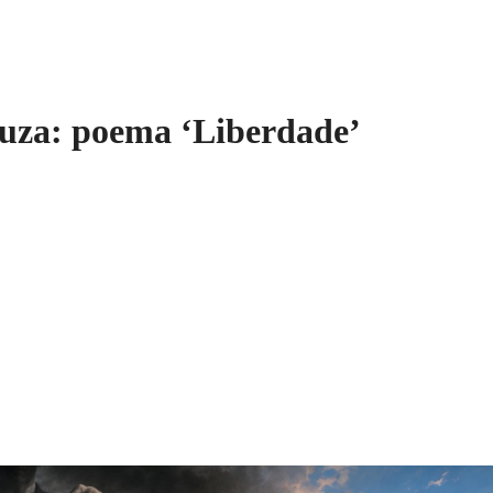
ouza: poema ‘Liberdade’