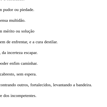
m pudor ou piedade.
ensa multidão.
m mérito ou solução
m de enfrentar, e a cura destilar.
da incerteza escapar.
poder enfim caminhar.
cabresto, sem espera.
ontrando outros, fortalecidos, levantando a bandeira.
e dos incompetentes.