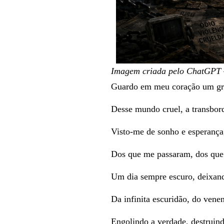
Imagem criada pelo ChatGPT –
Guardo em meu coração um gri
Desse mundo cruel, a transbor
Visto-me de sonho e esperanç
Dos que me passaram, dos que
Um dia sempre escuro, deixando
Da infinita escuridão, do ven
Engolindo a verdade, destruind