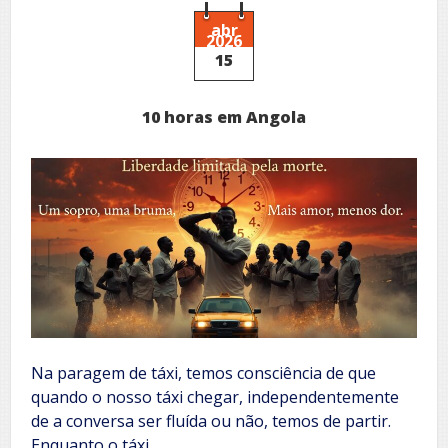
abr
2026
15
10 horas em Angola
Na paragem de táxi, temos consciência de que
quando o nosso táxi chegar, independentemente
de a conversa ser fluída ou não, temos de partir.
Enquanto o táxi…