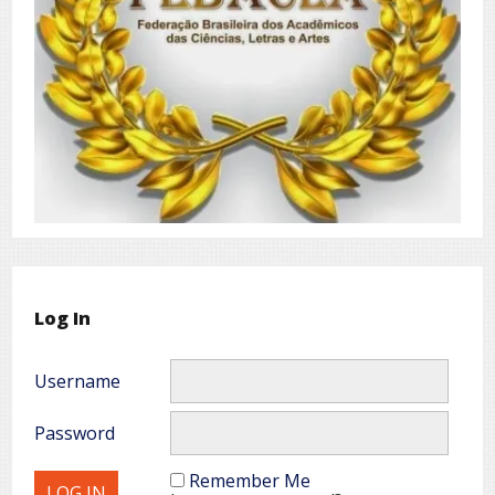
Log In
Username
Password
Remember Me