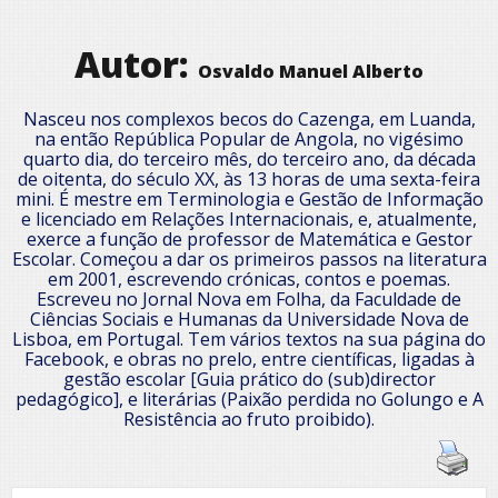
Autor:
Osvaldo Manuel Alberto
Nasceu nos complexos becos do Cazenga, em Luanda,
na então República Popular de Angola, no vigésimo
quarto dia, do terceiro mês, do terceiro ano, da década
de oitenta, do século XX, às 13 horas de uma sexta-feira
mini. É mestre em Terminologia e Gestão de Informação
e licenciado em Relações Internacionais, e, atualmente,
exerce a função de professor de Matemática e Gestor
Escolar. Começou a dar os primeiros passos na literatura
em 2001, escrevendo crónicas, contos e poemas.
Escreveu no Jornal Nova em Folha, da Faculdade de
Ciências Sociais e Humanas da Universidade Nova de
Lisboa, em Portugal. Tem vários textos na sua página do
Facebook, e obras no prelo, entre científicas, ligadas à
gestão escolar [Guia prático do (sub)director
pedagógico], e literárias (Paixão perdida no Golungo e A
Resistência ao fruto proibido).