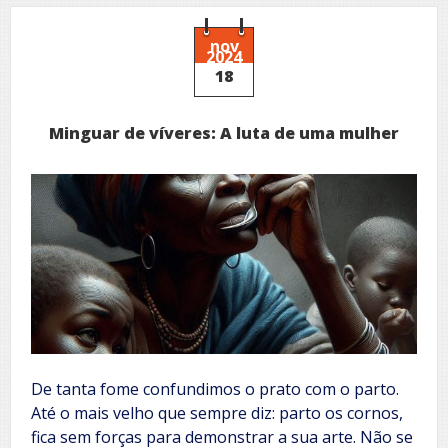
amar
nov
2024
18
Minguar de víveres: A luta de uma mulher
De tanta fome confundimos o prato com o parto.
Até o mais velho que sempre diz: parto os cornos,
fica sem forças para demonstrar a sua arte. Não se