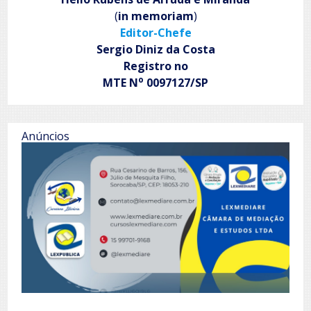
(
in memoriam
)
Editor-Chefe
Sergio Diniz da Costa
Registro no
o
MTE N
0097127/SP
Anúncios