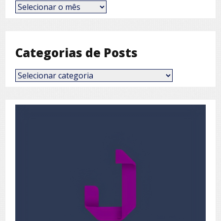
Posts
por
Mês
Categorias de Posts
Categorias
de
Posts