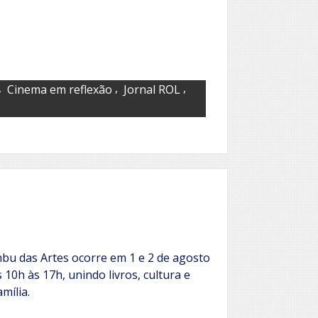
,
,
,
Cinema em reflexão
Jornal ROL
Embu das Artes ocorre em 1 e 2 de agosto
 10h às 17h, unindo livros, cultura e
mília.