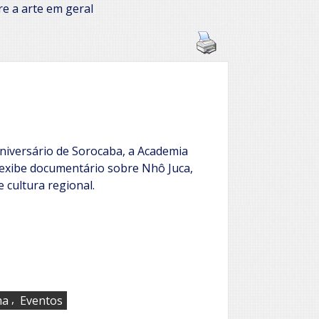
e a arte em geral
iversário de Sorocaba, a Academia
exibe documentário sobre Nhô Juca,
 cultura regional.
,
ma
Eventos