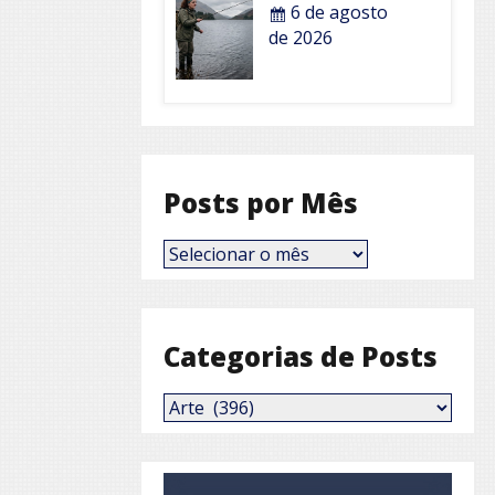
6 de agosto
de 2026
Posts por Mês
Posts
por
Mês
Categorias de Posts
Categorias
de
Posts