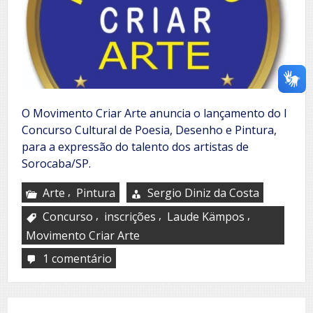
O Movimento Criar Arte anuncia o lançamento do I
Concurso Cultural de Poesia, Desenho e Pintura,
para a expressão do talento dos artistas de
Sorocaba/SP.
,
Arte
Pintura
Sergio Diniz da Costa
,
,
,
Concurso
inscrições
Laude Kämpos
Movimento Criar Arte
1 comentário
em
Movimento
Criar
Arte:
Concursos