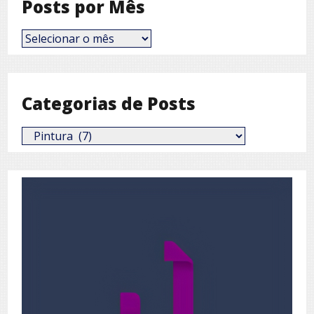
Posts por Mês
Posts
por
Mês
Categorias de Posts
Categorias
de
Posts