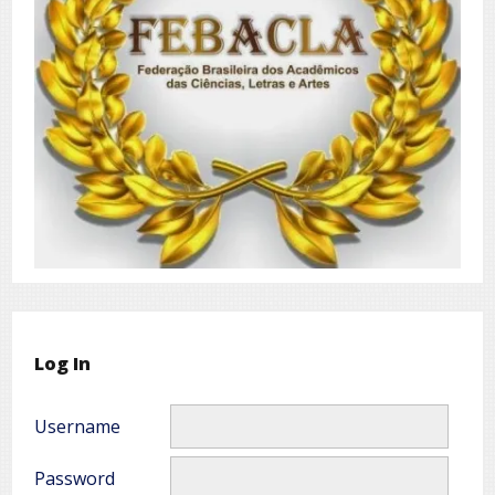
Log In
Username
Password