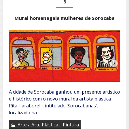
3
Mural homenageia mulheres de Sorocaba
A cidade de Sorocaba ganhou um presente artístico
e histórico com o novo mural da artista plástica
Rita Taraborelli, intitulado ‘Sorocabanas’,
localizado na…
,
,
Arte
Arte Plástica
Pintura