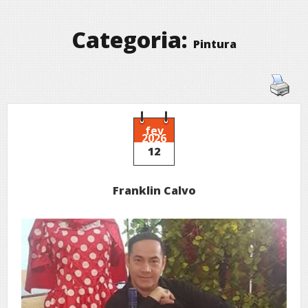
Categoria:
Pintura
fev
2026
12
Franklin Calvo