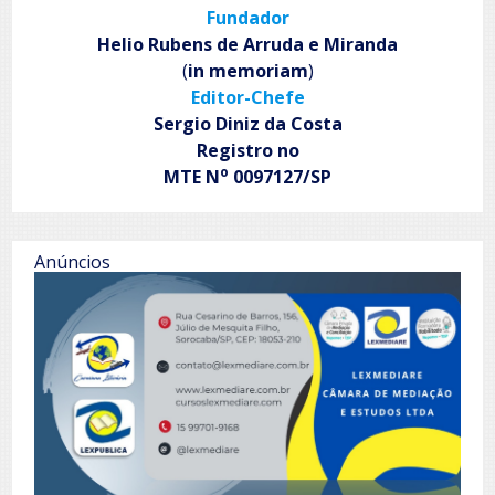
Fundador
para
artistas
Helio Rubens de Arruda e Miranda
sorocabanos
(
in memoriam
)
Editor-Chefe
Sergio Diniz da Costa
Registro no
o
MTE N
0097127/SP
Anúncios