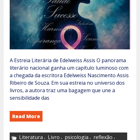
A Estreia Literária de Edelweiss Assis O panorama
literário nacional ganha um capítulo luminoso com
a chegada da escritora Edelweiss Nascimento Assis
Ribeiro de Souza. Em sua estreia no universo dos
livros, a autora traz uma bagagem que une a
sensibilidade das
Read More
,
,
,
,
Literatura
Livro
psicologia
reflexão