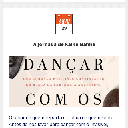
Guarda-
Vidas
maio
2026
29
A Jornada de Kaíke Nanne
O olhar de quem reporta e a alma de quem sente
Antes de nos levar para dançar com o invisível,