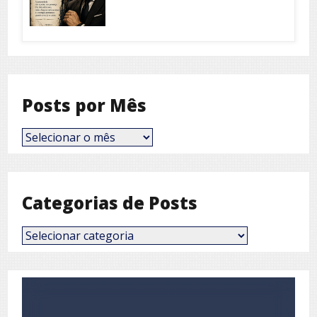
Posts por Mês
Posts
por
Mês
Categorias de Posts
Categorias
de
Posts