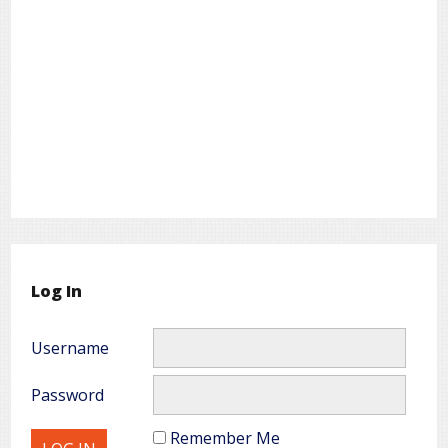
Log In
Username
Password
Remember Me