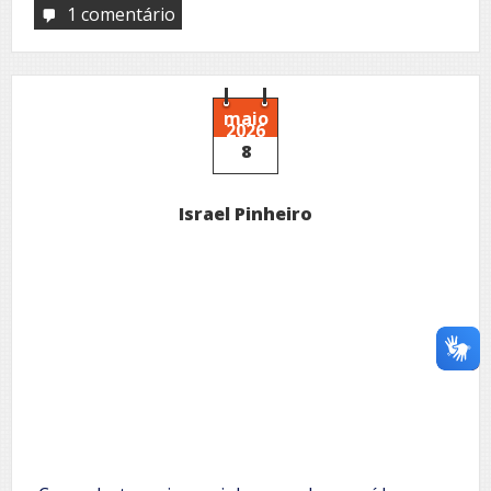
1 comentário
em
Alexandre
Cardoso
maio
2026
8
Israel Pinheiro