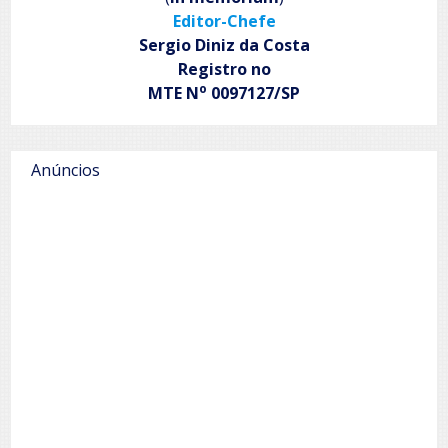
Editor-Chefe
Sergio Diniz da Costa
Registro no
o
MTE N
0097127/SP
Anúncios