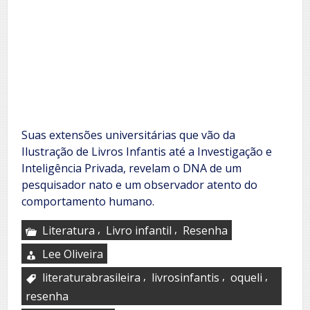
Suas extensões universitárias que vão da
Ilustração de Livros Infantis até a Investigação e
Inteligência Privada, revelam o DNA de um
pesquisador nato e um observador atento do
comportamento humano.
,
,
Literatura
Livro infantil
Resenha
Lee Oliveira
,
,
,
literaturabrasileira
livrosinfantis
oqueli
resenha