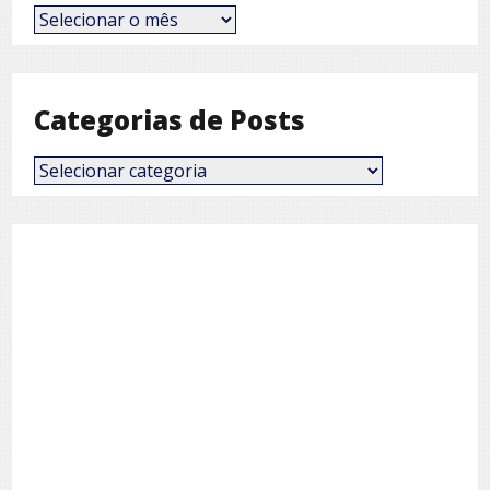
Posts
por
Mês
Categorias de Posts
Categorias
de
Posts