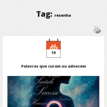
Tag:
resenha
jul
2026
10
Palavras que curam ou adoecem