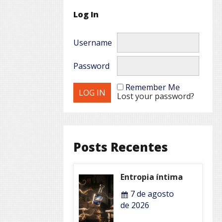
Log In
Username
Password
Remember Me
Lost your password?
Posts Recentes
Entropia íntima
7 de agosto
de 2026