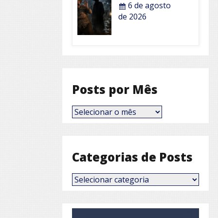
6 de agosto
de 2026
Posts por Mês
Posts
por
Mês
Categorias de Posts
Categorias
de
Posts