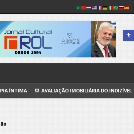
Abrir a 
AVALIAÇÃO IMOBILIÁRIA DO INDIZÍVEL
A CONFI
ção