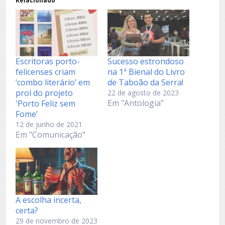
Relacionado
Escritoras porto-
Sucesso estrondoso
felicenses criam
na 1ª Bienal do Livro
‘combo literário’ em
de Taboão da Serra!
prol do projeto
22 de agosto de 2023
Em "Antologia"
'Porto Feliz sem
Fome’
12 de junho de 2021
Em "Comunicação"
A escolha incerta,
certa?
29 de novembro de 2023