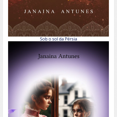
Sob o sol da Pérsia