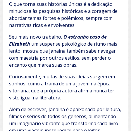
O que torna suas histórias únicas é a dedicação
minuciosa às pesquisas históricas e a coragem de
abordar temas fortes e polêmicos, sempre com
narrativas ricas e envolventes.
Seu mais novo trabalho,
O estranho caso de
Elizabeth
um suspense psicológico de ritmo mais
lento, mostra que Janaina também sabe navegar
com maestria por outros estilos, sem perder o
encanto que marca suas obras.
Curiosamente, muitas de suas ideias surgem em
sonhos, como a trama de uma jovem na época
vitoriana, que a própria autora afirma nunca ter
visto igual na literatura.
Além de escrever, Janaina é apaixonada por leitura,
filmes e séries de todos os gêneros, alimentando
um imaginário vibrante que transforma cada livro
em uma viagem inesquecível para o leitor.