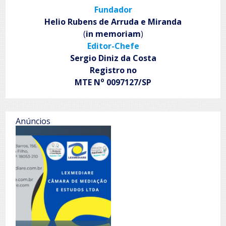
Fundador
Helio Rubens de Arruda e Miranda
(
in memoriam
)
Editor-Chefe
Sergio Diniz da Costa
Registro no
o
MTE N
0097127/SP
Anúncios