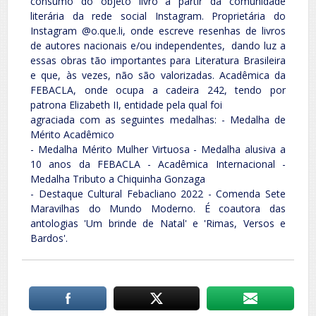
consumo do objeto livro a partir da comunidade
literária da rede social Instagram. Proprietária do
Instagram @o.que.li, onde escreve resenhas de livros
de autores nacionais e/ou independentes, dando luz a
essas obras tão importantes para Literatura Brasileira
e que, às vezes, não são valorizadas. Acadêmica da
FEBACLA, onde ocupa a cadeira 242, tendo por
patrona Elizabeth II, entidade pela qual foi
agraciada com as seguintes medalhas: - Medalha de
Mérito Acadêmico
- Medalha Mérito Mulher Virtuosa - Medalha alusiva a
10 anos da FEBACLA - Acadêmica Internacional -
Medalha Tributo a Chiquinha Gonzaga
- Destaque Cultural Febacliano 2022 - Comenda Sete
Maravilhas do Mundo Moderno. É coautora das
antologias 'Um brinde de Natal' e 'Rimas, Versos e
Bardos'.