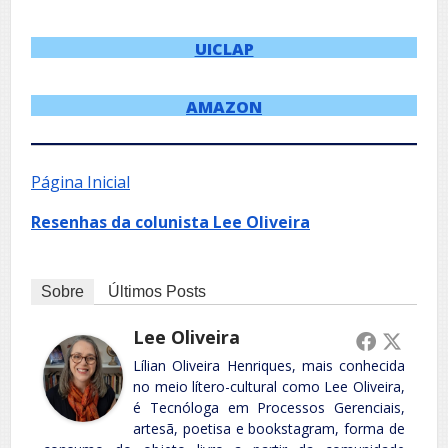
UICLAP
AMAZON
Página Inicial
Resenhas da colunista Lee Oliveira
Sobre
Últimos Posts
Lee Oliveira
Lílian Oliveira Henriques, mais conhecida
no meio lítero-cultural como Lee Oliveira,
é Tecnóloga em Processos Gerenciais,
artesã, poetisa e bookstagram, forma de