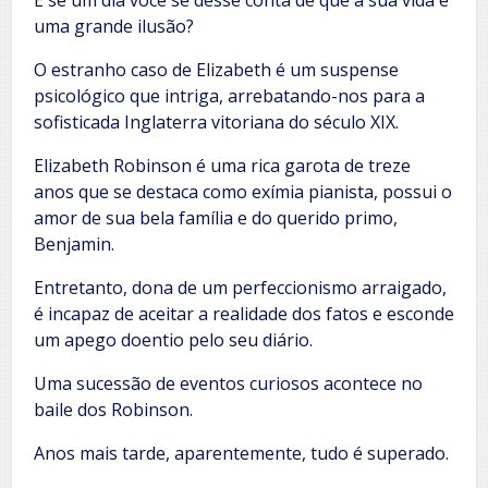
E se um dia você se desse conta de que a sua vida é
uma grande ilusão?
O estranho caso de Elizabeth é um suspense
psicológico que intriga, arrebatando-nos para a
sofisticada Inglaterra vitoriana do século XIX.
Elizabeth Robinson é uma rica garota de treze
anos que se destaca como exímia pianista, possui o
amor de sua bela família e do querido primo,
Benjamin.
Entretanto, dona de um perfeccionismo arraigado,
é incapaz de aceitar a realidade dos fatos e esconde
um apego doentio pelo seu diário.
Uma sucessão de eventos curiosos acontece no
baile dos Robinson.
Anos mais tarde, aparentemente, tudo é superado.