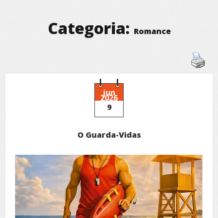
Categoria:
Romance
jun
2026
9
O Guarda-Vidas