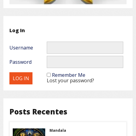
Log In
Username
Password
Remember Me
Lost your password?
Posts Recentes
Mandala