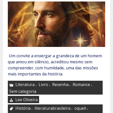
Um convite a enxergar a grandeza de um homem
que amou em silêncio, acreditou mesmo sem
compreender, com humildade, uma das missões
mais importantes da história.
,
,
,
,
Literatura
Livro
Resenha
Romance
Sem categoria
Lee Oliveira
,
,
,
História
literaturabrasileira
oqueli