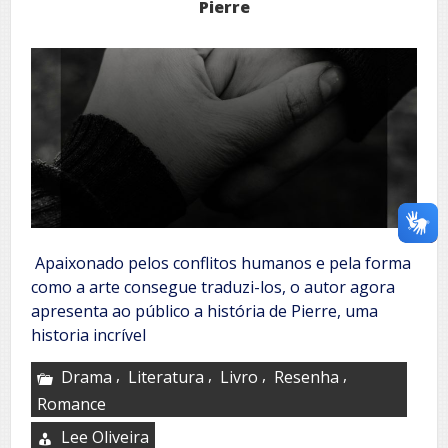
Pierre
Apaixonado pelos conflitos humanos e pela forma
como a arte consegue traduzi-los, o autor agora
apresenta ao público a história de Pierre, uma
historia incrível
,
,
,
,
Drama
Literatura
Livro
Resenha
Romance
Lee Oliveira