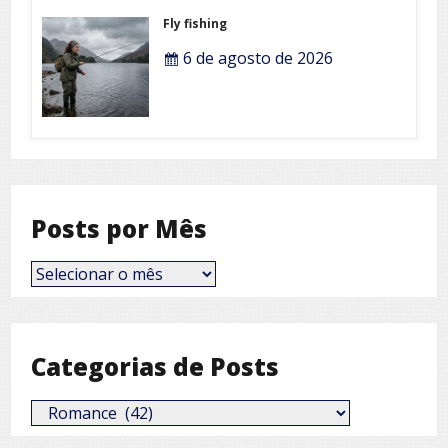
Fly fishing
6 de agosto de 2026
Posts por Mês
Posts
por
Mês
Categorias de Posts
Categorias
de
Posts