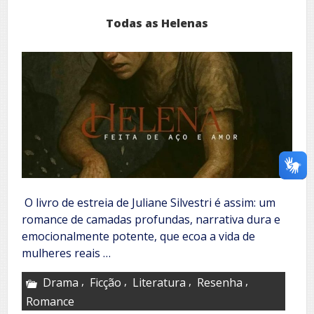
Todas as Helenas
O livro de estreia de Juliane Silvestri é assim: um
romance de camadas profundas, narrativa dura e
emocionalmente potente, que ecoa a vida de
mulheres reais …
,
,
,
,
Drama
Ficção
Literatura
Resenha
Romance