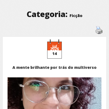
Categoria:
Ficção
jul
2026
14
A mente brilhante por trás do multiverso