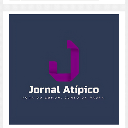
de
Posts