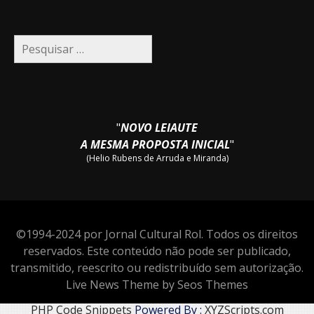
Pesquisar
por:
"
NOVO LEIAUTE
A MESMA PROPOSTA INICIAL
"
(Helio Rubens de Arruda e Miranda)
©1994-2024 por Jornal Cultural Rol. Todos os direitos
reservados. Este conteúdo não pode ser publicado,
transmitido, reescrito ou redistribuído sem autorização.
Live News Theme by Seos Themes
PHP Code Snippets
Powered By :
XYZScripts.com