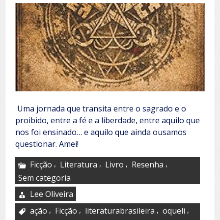
Uma jornada que transita entre o sagrado e o
proibido, entre a fé e a liberdade, entre aquilo que
nos foi ensinado… e aquilo que ainda ousamos
questionar. Amei!
,
,
,
,
Ficção
Literatura
Livro
Resenha
Sem categoria
Lee Oliveira
,
,
,
,
ação
Ficção
literaturabrasileira
oqueli