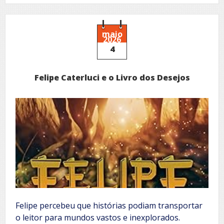
H.
Martins
maio
2026
4
Felipe Caterluci e o Livro dos Desejos
Felipe percebeu que histórias podiam transportar
o leitor para mundos vastos e inexplorados.