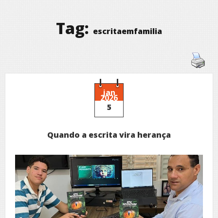
Tag:
escritaemfamilia
jan
2026
5
Quando a escrita vira herança