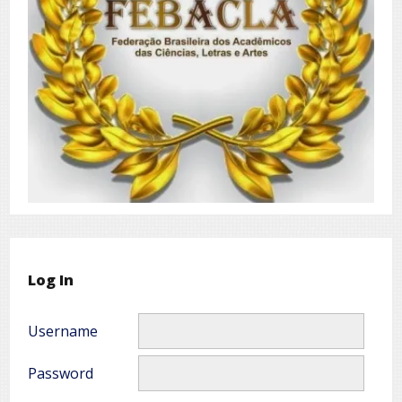
Log In
Username
Password