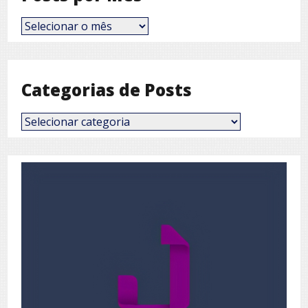
Posts
por
Mês
Categorias de Posts
Categorias
de
Posts