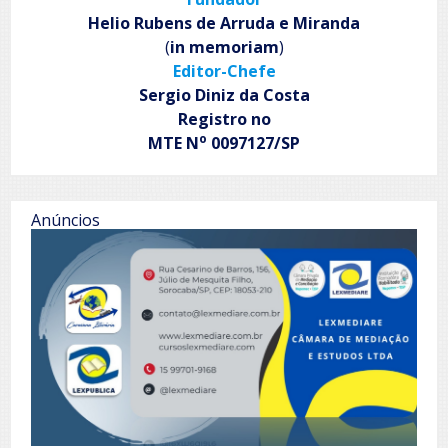
Helio Rubens de Arruda e Miranda
(
in memoriam
)
Editor-Chefe
Sergio Diniz da Costa
Registro no
o
MTE N
0097127/SP
Anúncios