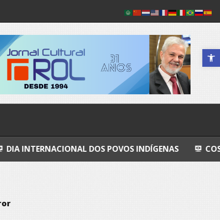
Abrir a 
NACIONAL DOS POVOS INDÍGENAS
COSMOS
GR
ror