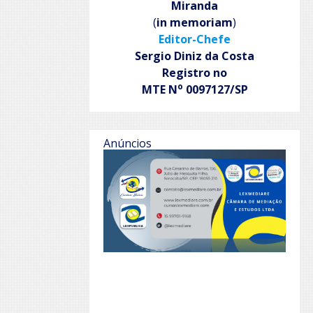
Miranda
(
in memoriam
)
Editor-Chefe
Sergio Diniz da Costa
Registro no
o
MTE N
0097127/SP
Anúncios