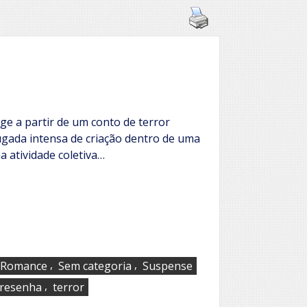
ge a partir de um conto de terror
gada intensa de criação dentro de uma
a atividade coletiva…
,
,
Romance
Sem categoria
Suspense
,
resenha
terror