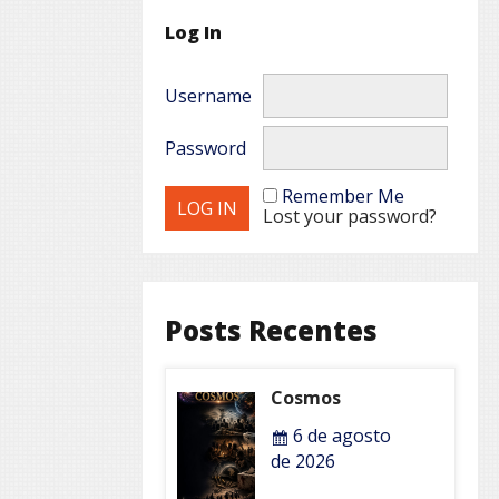
Log In
Username
Password
Remember Me
Lost your password?
Posts Recentes
Cosmos
6 de agosto
de 2026