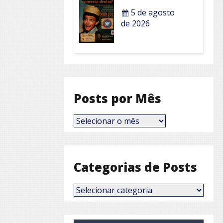
5 de agosto
de 2026
Posts por Mês
Posts
por
Mês
Categorias de Posts
Categorias
de
Posts