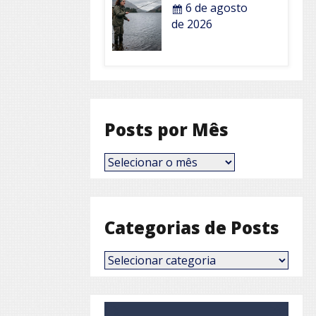
6 de agosto
de 2026
Posts por Mês
Posts
por
Mês
Categorias de Posts
Categorias
de
Posts