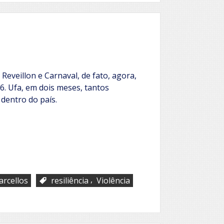
quando?
Reveillon e Carnaval, de fato, agora,
6. Ufa, em dois meses, tantos
dentro do país.
,
arcellos
resiliência
Violência