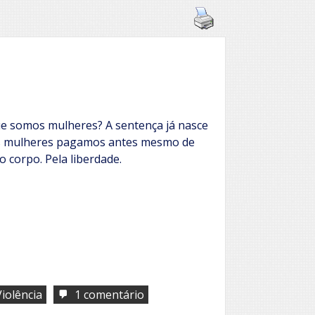
e somos mulheres? A sentença já nasce
s mulheres pagamos antes mesmo de
lo corpo. Pela liberdade.
em
Violência
1 comentário
Até