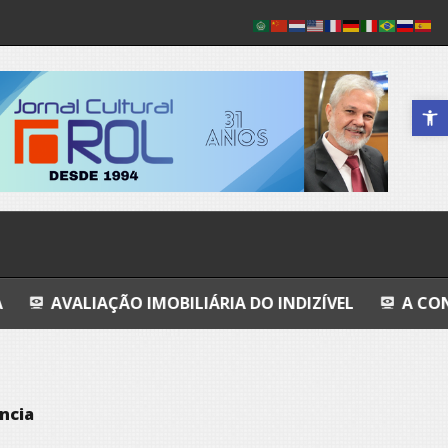
Abrir a 
ÇÃO IMOBILIÁRIA DO INDIZÍVEL
A CONFISSÃO DA P
ncia